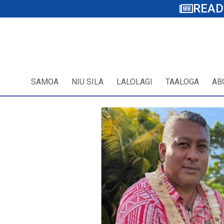
READ
SAMOA
NIU SILA
LALOLAGI
TAALOGA
AB