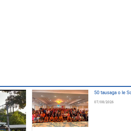
50 tausaga o le S
07/08/2026