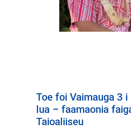
Toe foi Vaimauga 3 i l
lua – faamaonia fai
Taioaliiseu