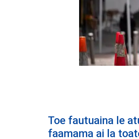
Toe fautuaina le at
faamama ai la toate