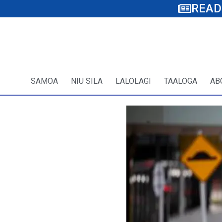
READ
SAMOA
NIU SILA
LALOLAGI
TAALOGA
AB