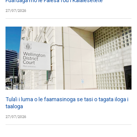
Fuafuaga mo le Falesa fou i Kalaiesetete
27/07/2026
Tula’i i luma o le faamasinoga se tasi o tagata iloga i
taaloga
27/07/2026