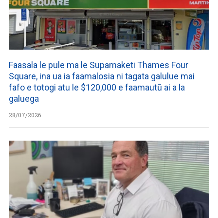
Faasala le pule ma le Supamaketi Thames Four
Square, ina ua ia faamalosia ni tagata galulue mai
fafo e totogi atu le $120,000 e faamautū ai a la
galuega
28/07/2026