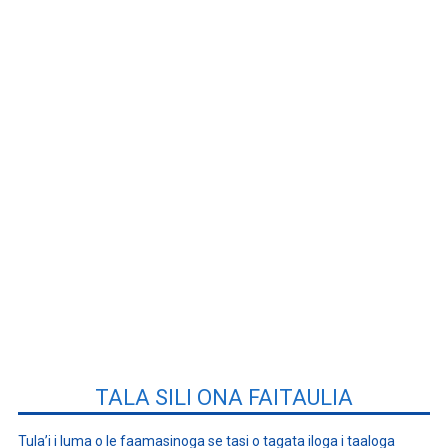
TALA SILI ONA FAITAULIA
Tula’i i luma o le faamasinoga se tasi o tagata iloga i taaloga