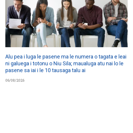
Alu pea i luga le pasene ma le numera o tagata e leai
ni galuega i totonu o Niu Sila; maualuga atu nai lo le
pasene sa iai i le 10 tausaga talu ai
06/08/2026