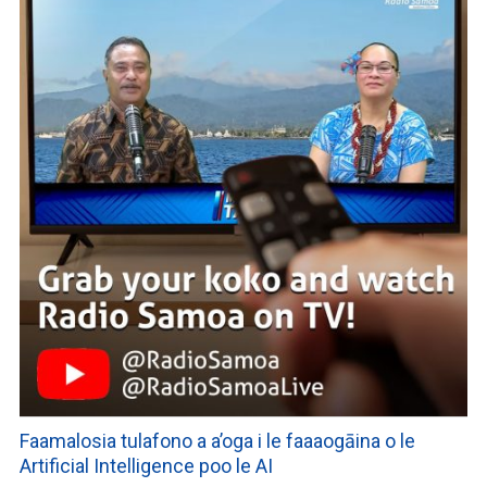
Faamalosia tulafono a a’oga i le faaaogāina o le
Artificial Intelligence poo le AI