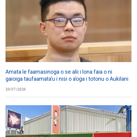
Amata le faamasinoga o se alii i lona faia o ni
gaioiga taufaamata’u i nisi o a’oga i totonu o Aukilani
29/07/2026