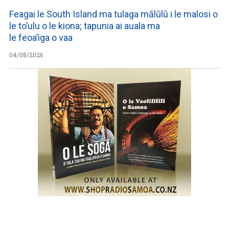
Feagai le South Island ma tulaga mālūlū i le malosi o
le to’ulu o le kiona; tapunia ai auala ma
le feoa’iga o vaa
04/08/2026