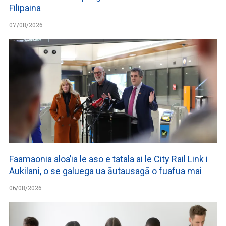
Filipaina
07/08/2026
Faamaonia aloa’ia le aso e tatala ai le City Rail Link i
Aukilani, o se galuega ua āutausagā o fuafua mai
06/08/2026