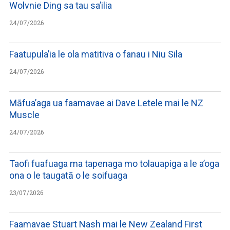
Wolvnie Ding sa tau sa’ilia
24/07/2026
Faatupula’ia le ola matitiva o fanau i Niu Sila
24/07/2026
Māfua’aga ua faamavae ai Dave Letele mai le NZ
Muscle
24/07/2026
Taofi fuafuaga ma tapenaga mo tolauapiga a le a’oga
ona o le taugatā o le soifuaga
23/07/2026
Faamavae Stuart Nash mai le New Zealand First