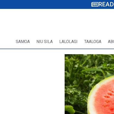
READ
SAMOA
NIU SILA
LALOLAGI
TAALOGA
AB