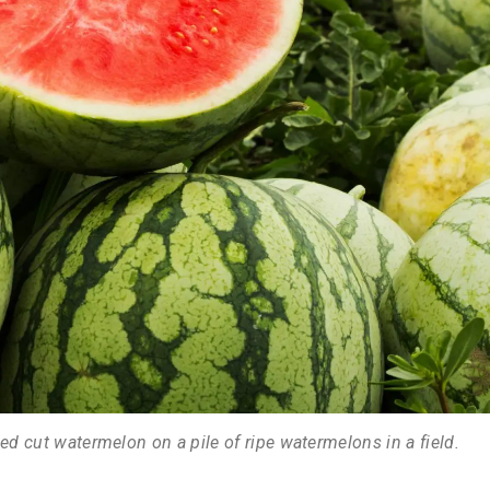
ed cut watermelon on a pile of ripe watermelons in a field.