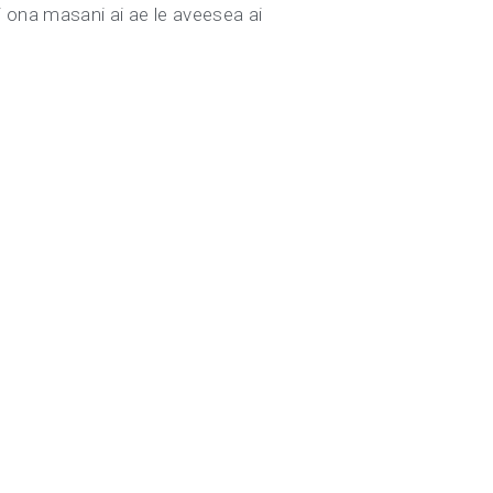
i ona masani ai ae le aveesea ai