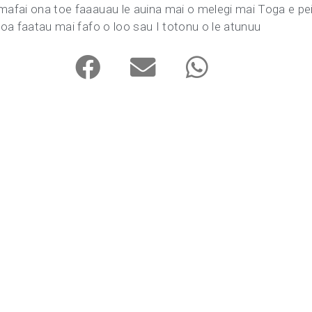
 mafai ona toe faaauau le auina mai o melegi mai Toga e pe
oloa faatau mai fafo o loo sau I totonu o le atunuu