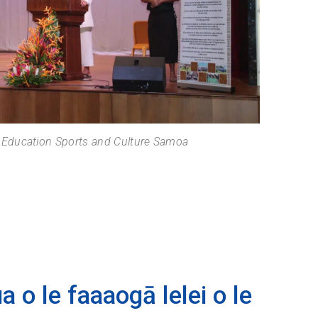
f Education Sports and Culture Samoa
 o le faaaogā lelei o le