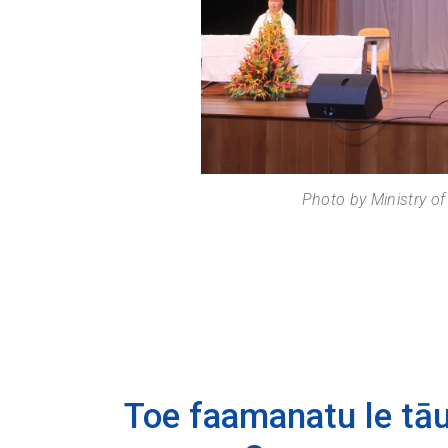
Photo by Ministry o
Toe faamanatu le tāua