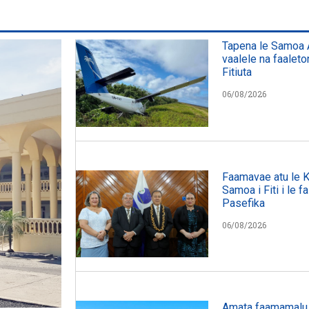
Tapena le Samoa A
vaalele na faaleto
Fitiuta
06/08/2026
Faamavae atu le 
Samoa i Fiti i le f
Pasefika
06/08/2026
Amata faamamalu l