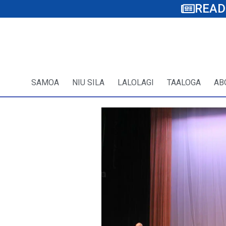
READ
SAMOA
NIU SILA
LALOLAGI
TAALOGA
AB