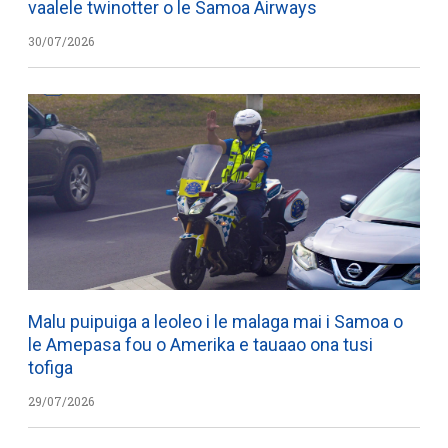
vaalele twinotter o le Samoa Airways
30/07/2026
Malu puipuiga a leoleo i le malaga mai i Samoa o
le Amepasa fou o Amerika e tauaao ona tusi
tofiga
29/07/2026