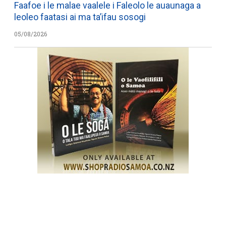
Faafoe i le malae vaalele i Faleolo le auaunaga a
leoleo faatasi ai ma ta’ifau sosogi
05/08/2026