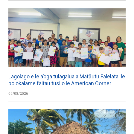
Lagolago e le a’oga tulagalua a Matāutu Falelatai le
polokalame faitau tusi o le American Corner
05/08/2026