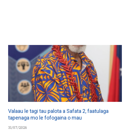
WATCH ON YOUTUBE
Valaau le tagi tau palota a Safata 2, faatulaga
tapenaga mo le fofogaina o mau
31/07/2026