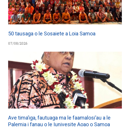
50 tausaga o le Sosaiete a Loia Samoa
07/08/2026
Ave tima’iga, fautuaga ma le faamalosi’au a le
Palemia i fanau o le Iunivesite Aoao o Samoa