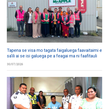
Tapena se visa mo tagata faigaluega faavaitaimi e
sa’ili ai se isi galuega pe a feagai ma ni faafitauli
30/07/2026