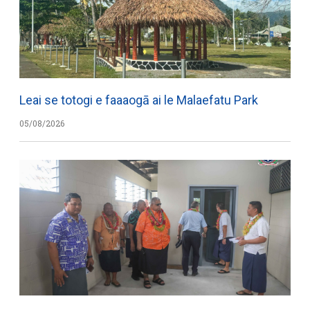
Leai se totogi e faaaogā ai le Malaefatu Park
05/08/2026