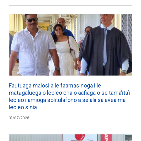
Fautuaga malosi a le faamasinoga i le
matāgaluega o leoleo ona o aafiaga o se tama’ita’i
leoleo i amioga solitulafono a se alii sa avea ma
leoleo sinia
31/07/2026