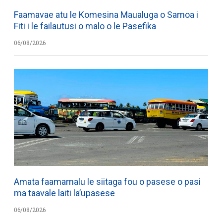
Faamavae atu le Komesina Maualuga o Samoa i
Fiti i le failautusi o malo o le Pasefika
06/08/2026
Amata faamamalu le siitaga fou o pasese o pasi
ma taavale laiti la’upasese
06/08/2026