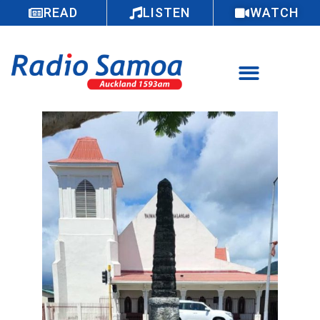
READ
LISTEN
WATCH