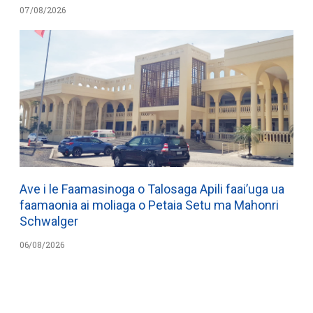
07/08/2026
Ave i le Faamasinoga o Talosaga Apili faai’uga ua
faamaonia ai moliaga o Petaia Setu ma Mahonri
Schwalger
06/08/2026