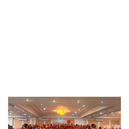
WATCH ON YOUTUBE