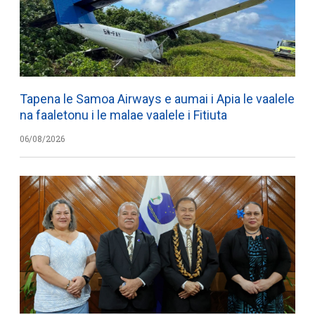
Tapena le Samoa Airways e aumai i Apia le vaalele
na faaletonu i le malae vaalele i Fitiuta
06/08/2026