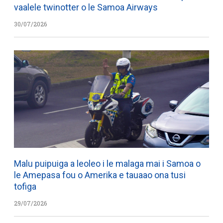
vaalele twinotter o le Samoa Airways
30/07/2026
Malu puipuiga a leoleo i le malaga mai i Samoa o
le Amepasa fou o Amerika e tauaao ona tusi
tofiga
29/07/2026