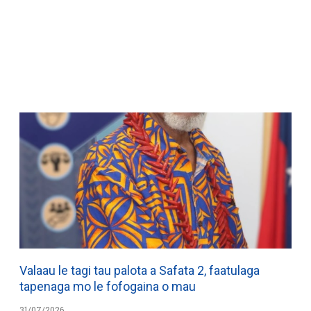
WATCH ON YOUTUBE
Valaau le tagi tau palota a Safata 2, faatulaga
tapenaga mo le fofogaina o mau
31/07/2026