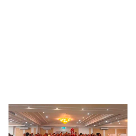
WATCH ON YOUTUBE