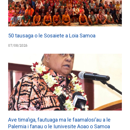
50 tausaga o le Sosaiete a Loia Samoa
07/08/2026
Ave tima’iga, fautuaga ma le faamalosi’au a le
Palemia i fanau o le Iunivesite Aoao o Samoa