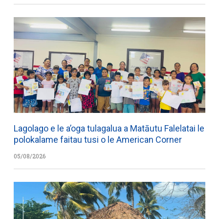
Lagolago e le a’oga tulagalua a Matāutu Falelatai le
polokalame faitau tusi o le American Corner
05/08/2026