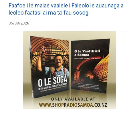
Faafoe i le malae vaalele i Faleolo le auaunaga a
leoleo faatasi ai ma ta’ifau sosogi
05/08/2026