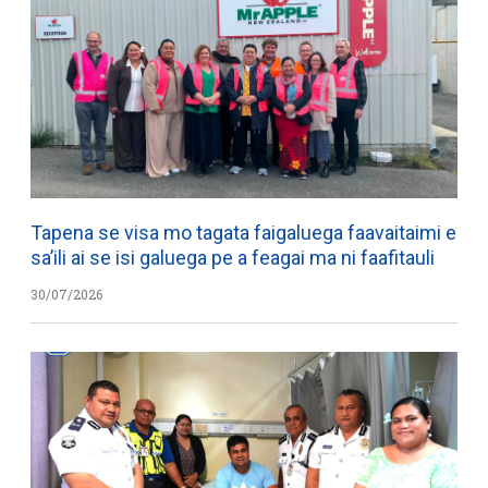
Tapena se visa mo tagata faigaluega faavaitaimi e
sa’ili ai se isi galuega pe a feagai ma ni faafitauli
30/07/2026