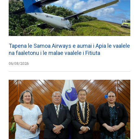
Tapena le Samoa Airways e aumai i Apia le vaalele
na faaletonu i le malae vaalele i Fitiuta
06/08/2026