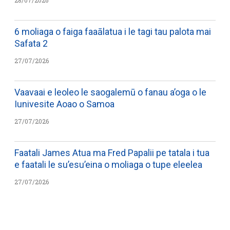
28/07/2026
6 moliaga o faiga faaālatua i le tagi tau palota mai
Safata 2
27/07/2026
Vaavaai e leoleo le saogalemū o fanau a’oga o le
Iunivesite Aoao o Samoa
27/07/2026
Faatali James Atua ma Fred Papalii pe tatala i tua
e faatali le su’esu’eina o moliaga o tupe eleelea
27/07/2026