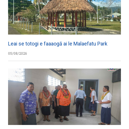
Leai se totogi e faaaogā ai le Malaefatu Park
05/08/2026