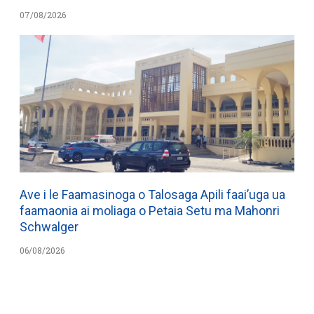
07/08/2026
Ave i le Faamasinoga o Talosaga Apili faai’uga ua
faamaonia ai moliaga o Petaia Setu ma Mahonri
Schwalger
06/08/2026