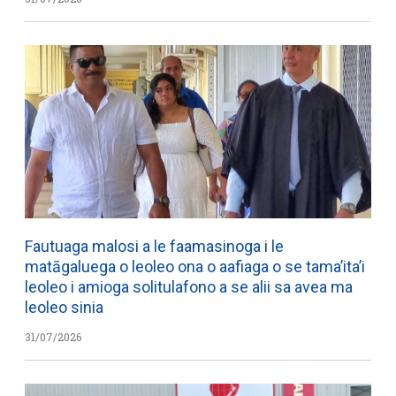
Fautuaga malosi a le faamasinoga i le
matāgaluega o leoleo ona o aafiaga o se tama’ita’i
leoleo i amioga solitulafono a se alii sa avea ma
leoleo sinia
31/07/2026