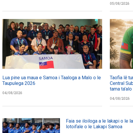
05/08/2026
Lua pine ua maua e Samoa i Taaloga a Malo o le
Taofia lē t
Taupulega 2026
Central Sub
tama ta’alo
04/08/2026
04/08/2026
Faia se iloiloga a le lakapi o le la
lotoifale o le Lakapi Samoa