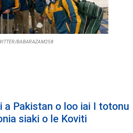
TWITTER/BABARAZAM258
ti a Pakistan o loo iai I totonu
ia siaki o le Koviti