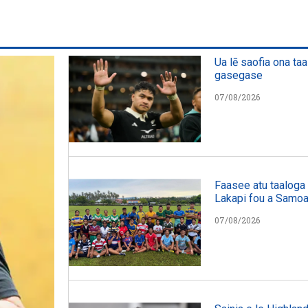
Ua lē saofia ona taa
gasegase
07/08/2026
Faasee atu taaloga l
Lakapi fou a Samo
07/08/2026