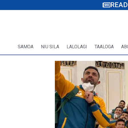
READ
SAMOA
NIU SILA
LALOLAGI
TAALOGA
AB