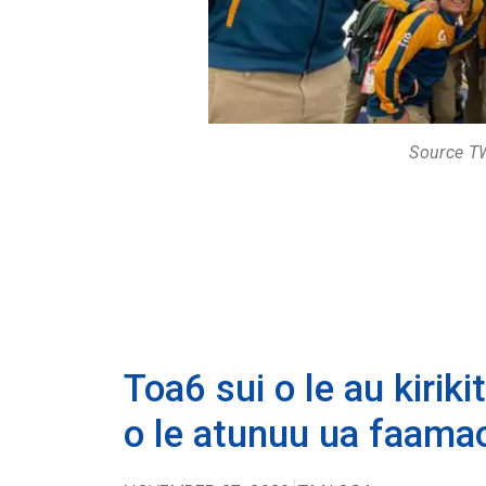
Source 
Toa6 sui o le au kiriki
o le atunuu ua faamaon