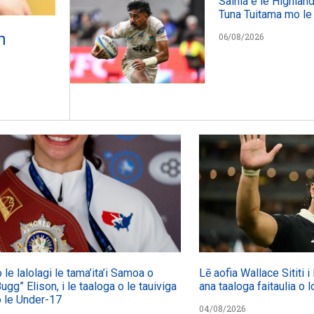
Sainia e le Highland
Tuna Tuitama mo le
h
06/08/2026
 le lalolagi le tama’ita’i Samoa o
Lē aofia Wallace Sititi i
gg” Elison, i le taaloga o le tauiviga
ana taaloga faitaulia o 
o le Under-17
04/08/2026