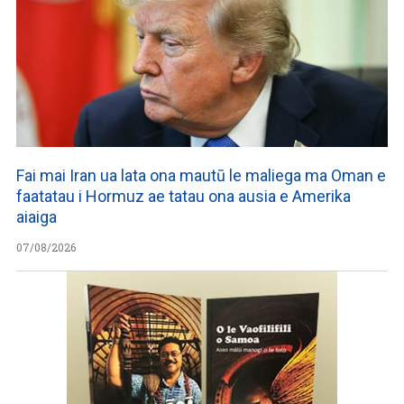
Fai mai Iran ua lata ona mautū le maliega ma Oman e
faatatau i Hormuz ae tatau ona ausia e Amerika
aiaiga
07/08/2026