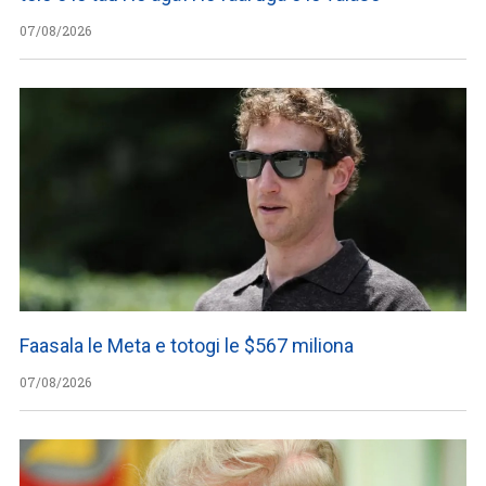
07/08/2026
Faasala le Meta e totogi le $567 miliona
07/08/2026