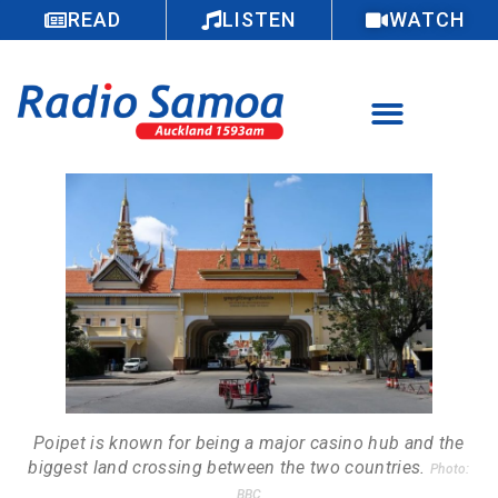
READ
LISTEN
WATCH
Poipet is known for being a major casino hub and the
biggest land crossing between the two countries.
Photo:
BBC