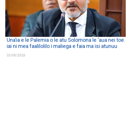
Una’ia e le Palemia o le atu Solomona le ‘aua nei toe
iai ni mea faalilolilo i maliega e faia ma isi atunuu
10/08/2026