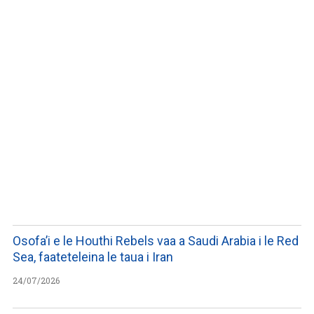
LISTEN TO PODCASTS
Osofa’i e le Houthi Rebels vaa a Saudi Arabia i le Red
Sea, faateteleina le taua i Iran
24/07/2026