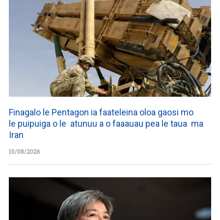
Finagalo le Pentagon ia faateleina oloa gaosi mo
le puipuiga o le atunuu a o faaauau pea le taua ma
Iran
10/08/2026