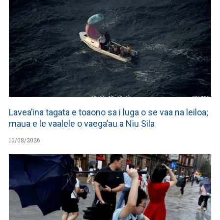
Lavea’ina tagata e toaono sa i luga o se vaa na leiloa;
maua e le vaalele o vaega’au a Niu Sila
10/08/2026