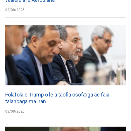
03/08/2026
Folafola e Trump o le a taofia osofa’iga ae faia
talanoaga ma Iran
03/08/2026