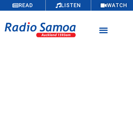
READ
LISTEN
WATCH