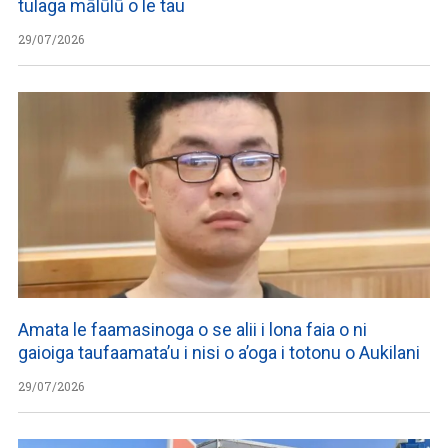
tulaga mālūlū o le tau
29/07/2026
Amata le faamasinoga o se alii i lona faia o ni
gaioiga taufaamata’u i nisi o a’oga i totonu o Aukilani
29/07/2026