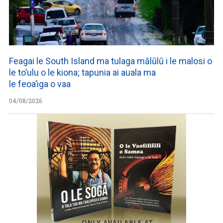
Feagai le South Island ma tulaga mālūlū i le malosi o
le to’ulu o le kiona; tapunia ai auala ma
le feoa’iga o vaa
04/08/2026