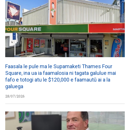
Faasala le pule ma le Supamaketi Thames Four
Square, ina ua ia faamalosia ni tagata galulue mai
fafo e totogi atu le $120,000 e faamautū ai a la
galuega
28/07/2026