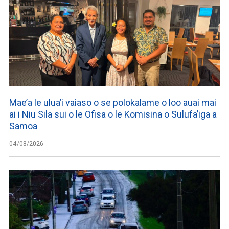
Mae’a le ulua’i vaiaso o se polokalame o loo auai mai
ai i Niu Sila sui o le Ofisa o le Komisina o Sulufa’iga a
Samoa
04/08/2026