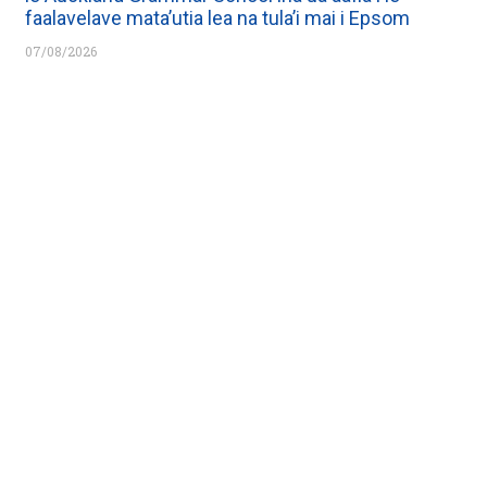
faalavelave mata’utia lea na tula’i mai i Epsom
07/08/2026