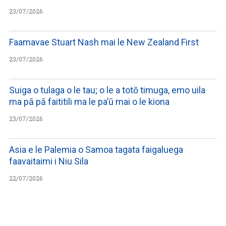
23/07/2026
Faamavae Stuart Nash mai le New Zealand First
23/07/2026
Suiga o tulaga o le tau; o le a totō timuga, emo uila
ma pā pā faititili ma le pa’ū mai o le kiona
23/07/2026
Asia e le Palemia o Samoa tagata faigaluega
faavaitaimi i Niu Sila
22/07/2026