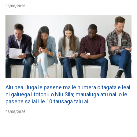
06/08/2026
Alu pea i luga le pasene ma le numera o tagata e leai
ni galuega i totonu o Niu Sila; maualuga atu nai lo le
pasene sa iai i le 10 tausaga talu ai
06/08/2026