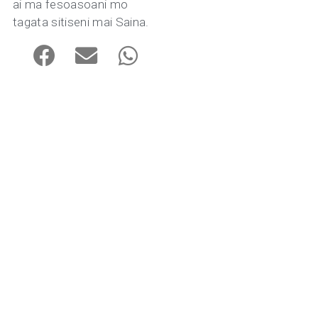
ai ma fesoasoani mo
tagata sitiseni mai Saina.