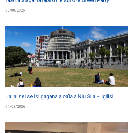
faamatalaga na lalafo i le sui o le Green Party
05/08/2026
Ua iai nei se isi gagana aloa’ia a Niu Sila – Igilisi
04/08/2026