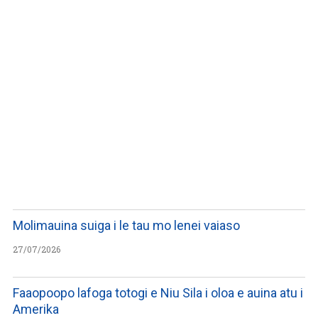
WATCH ON YOUTUBE
Molimauina suiga i le tau mo lenei vaiaso
27/07/2026
Faaopoopo lafoga totogi e Niu Sila i oloa e auina atu i
Amerika