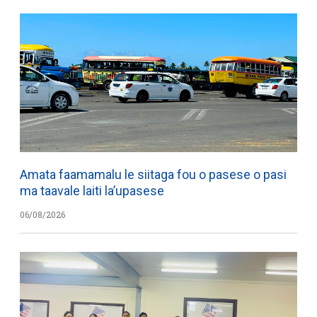
Amata faamamalu le siitaga fou o pasese o pasi
ma taavale laiti la’upasese
06/08/2026