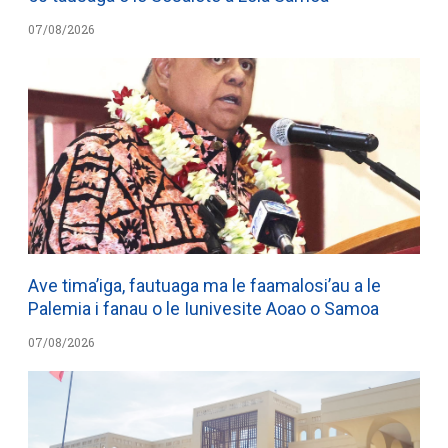
07/08/2026
Ave tima’iga, fautuaga ma le faamalosi’au a le
Palemia i fanau o le Iunivesite Aoao o Samoa
07/08/2026