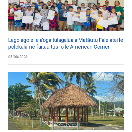
Lagolago e le a’oga tulagalua a Matāutu Falelatai le
polokalame faitau tusi o le American Corner
05/08/2026