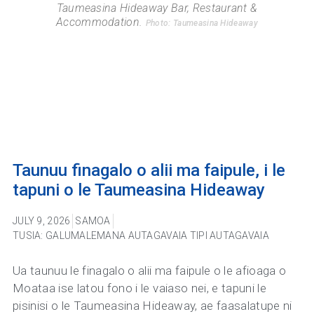
Taumeasina Hideaway Bar, Restaurant &
Accommodation.
Photo: Taumeasina Hideaway
Taunuu finagalo o alii ma faipule, i le
tapuni o le Taumeasina Hideaway
JULY 9, 2026
SAMOA
TUSIA: GALUMALEMANA AUTAGAVAIA TIPI AUTAGAVAIA
Ua taunuu le finagalo o alii ma faipule o le afioaga o
Moataa ise latou fono i le vaiaso nei, e tapuni le
pisinisi o le Taumeasina Hideaway, ae faasalatupe ni