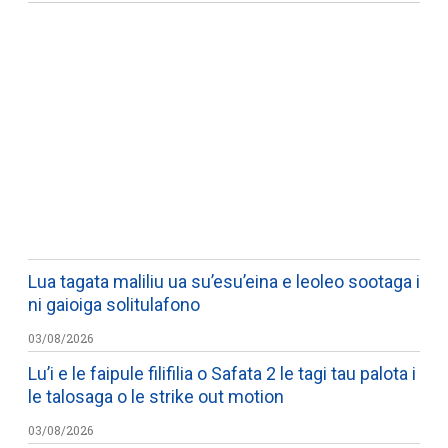
WATCH ON YOUTUBE
Lua tagata maliliu ua su’esu’eina e leoleo sootaga i
ni gaioiga solitulafono
03/08/2026
Lu’i e le faipule filifilia o Safata 2 le tagi tau palota i
le talosaga o le strike out motion
03/08/2026