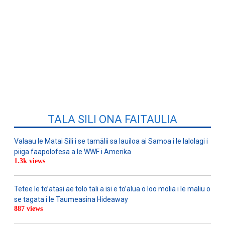
TALA SILI ONA FAITAULIA
Valaau le Matai Sili i se tamālii sa lauiloa ai Samoa i le lalolagi i
piiga faapolofesa a le WWF i Amerika
1.3k views
Tetee le to’atasi ae tolo tali a isi e to’alua o loo molia i le maliu o
se tagata i le Taumeasina Hideaway
887 views