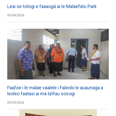
Leai se totogi e faaaogā ai le Malaefatu Park
05/08/2026
Faafoe i le malae vaalele i Faleolo le auaunaga a
leoleo faatasi ai ma ta’ifau sosogi
05/08/2026