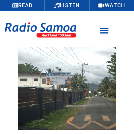
READ
LISTEN
WATCH