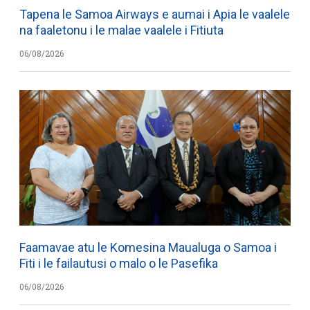
Tapena le Samoa Airways e aumai i Apia le vaalele
na faaletonu i le malae vaalele i Fitiuta
06/08/2026
Faamavae atu le Komesina Maualuga o Samoa i
Fiti i le failautusi o malo o le Pasefika
06/08/2026