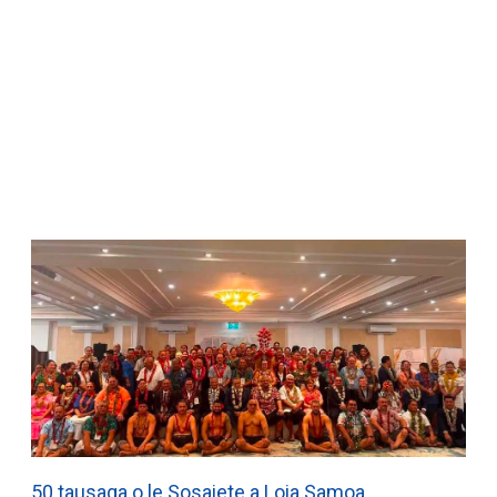
WATCH ON YOUTUBE
50 tausaga o le Sosaiete a Loia Samoa