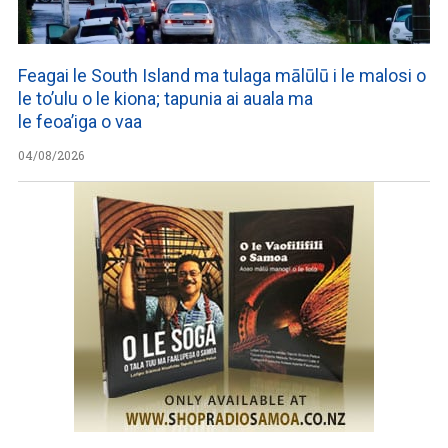
Feagai le South Island ma tulaga mālūlū i le malosi o
le to’ulu o le kiona; tapunia ai auala ma
le feoa’iga o vaa
04/08/2026