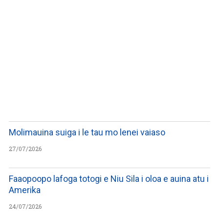
WATCH ON YOUTUBE
Molimauina suiga i le tau mo lenei vaiaso
27/07/2026
Faaopoopo lafoga totogi e Niu Sila i oloa e auina atu i
Amerika
24/07/2026