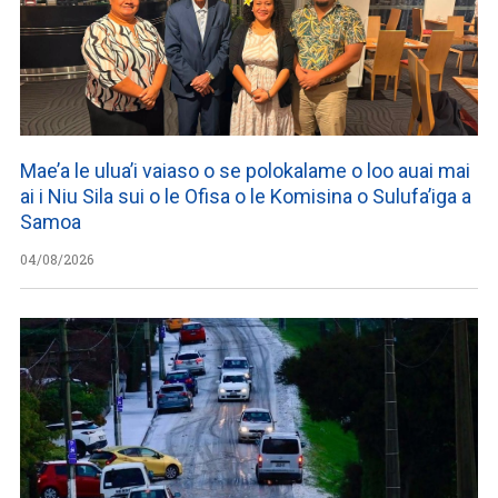
Mae’a le ulua’i vaiaso o se polokalame o loo auai mai
ai i Niu Sila sui o le Ofisa o le Komisina o Sulufa’iga a
Samoa
04/08/2026