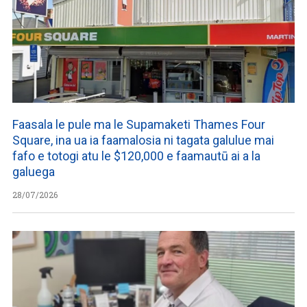
Faasala le pule ma le Supamaketi Thames Four
Square, ina ua ia faamalosia ni tagata galulue mai
fafo e totogi atu le $120,000 e faamautū ai a la
galuega
28/07/2026