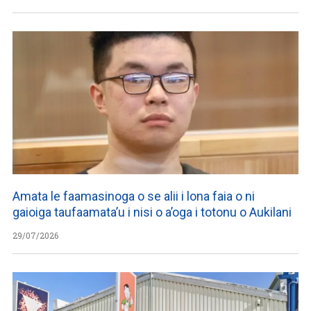
Amata le faamasinoga o se alii i lona faia o ni
gaioiga taufaamata’u i nisi o a’oga i totonu o Aukilani
29/07/2026