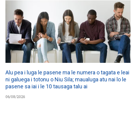
Alu pea i luga le pasene ma le numera o tagata e leai
ni galuega i totonu o Niu Sila; maualuga atu nai lo le
pasene sa iai i le 10 tausaga talu ai
06/08/2026