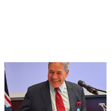
WATCH ON YOUTUBE