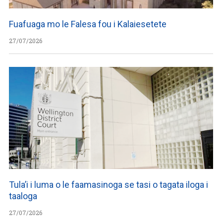
Fuafuaga mo le Falesa fou i Kalaiesetete
27/07/2026
Tula’i i luma o le faamasinoga se tasi o tagata iloga i
taaloga
27/07/2026