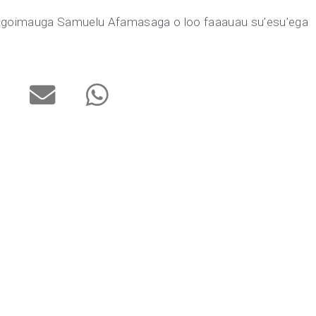
Logoimauga Samuelu Afamasaga o loo faaauau su’esu’ega