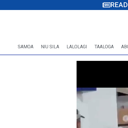
READ
SAMOA
NIU SILA
LALOLAGI
TAALOGA
AB