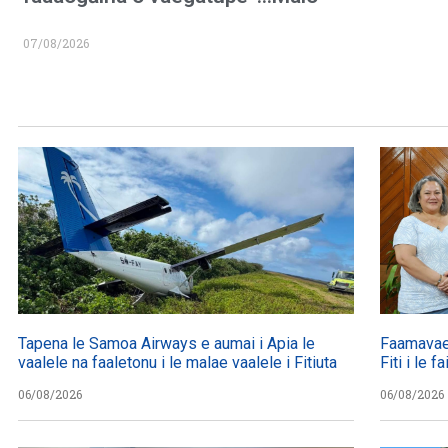
07/08/2026
Tapena le Samoa Airways e aumai i Apia le
Faamavae
vaalele na faaletonu i le malae vaalele i Fitiuta
Fiti i le 
06/08/2026
06/08/2026