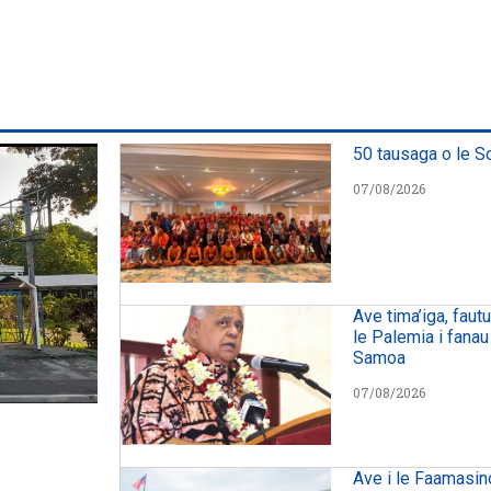
50 tausaga o le S
07/08/2026
Ave tima’iga, faut
le Palemia i fanau
Samoa
07/08/2026
Ave i le Faamasin