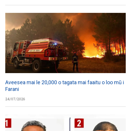
Aveesea mai le 20,000 o tagata mai faaitu o loo mū i
Farani
24/07/2026