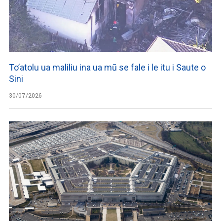
To’atolu ua maliliu ina ua mū se fale i le itu i Saute o
Sini
30/07/2026