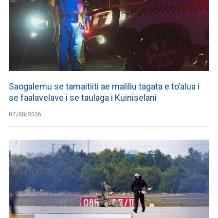
Saogalemu se tamaitiiti ae maliliu tagata e to’alua i
se faalavelave i se taulaga i Kuiniselani
07/08/2026