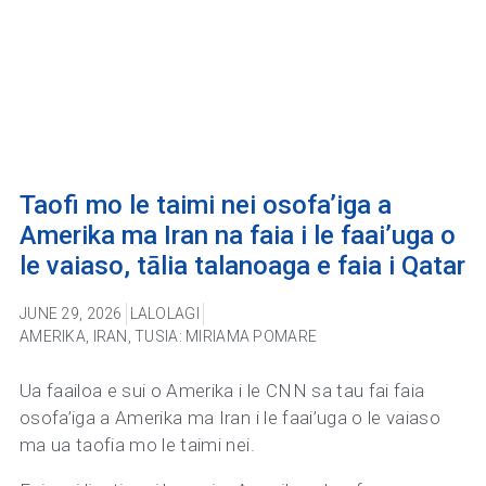
Taofi mo le taimi nei osofa’iga a
Amerika ma Iran na faia i le faai’uga o
le vaiaso, tālia talanoaga e faia i Qatar
JUNE 29, 2026
LALOLAGI
AMERIKA
,
IRAN
,
TUSIA: MIRIAMA POMARE
Ua faailoa e sui o Amerika i le CNN sa tau fai faia
osofa’iga a Amerika ma Iran i le faai’uga o le vaiaso
ma ua taofia mo le taimi nei.