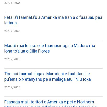
23/07/2026
Fetalia’i faamata’u a Amerika ma Iran a o faaauau pea
le taua
23/07/2026
Mautū mai le aso o le faamasinoga o Maduro ma
lona to’alua o Cilia Flores
23/07/2026
Toe sui faamatalaga a Mamdani e faatatau i le
pu’eina o Netanyahu pe a malaga atu i Niu Ioka
23/07/2026
Faasaga mai i teritori o Amerika e pei o Northern