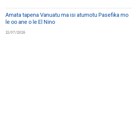
Amata tapena Vanuatu ma isi atumotu Pasefika mo
le oo ane o le El Nino
21/07/2026