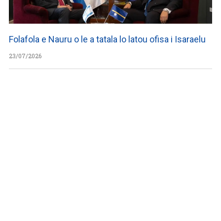
Folafola e Nauru o le a tatala lo latou ofisa i Isaraelu
23/07/2026