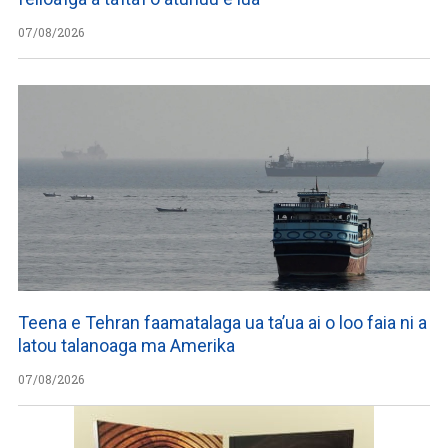
07/08/2026
Teena e Tehran faamatalaga ua ta’ua ai o loo faia ni a
latou talanoaga ma Amerika
07/08/2026