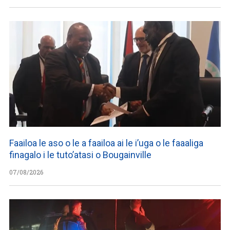
Faailoa le aso o le a faailoa ai le i’uga o le faaaliga
finagalo i le tuto’atasi o Bougainville
07/08/2026