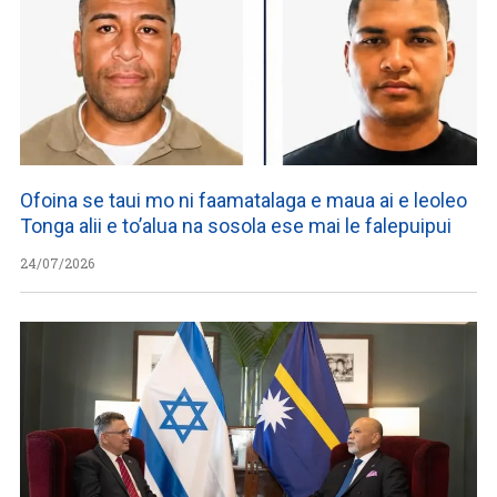
Ofoina se taui mo ni faamatalaga e maua ai e leoleo
Tonga alii e to’alua na sosola ese mai le falepuipui
24/07/2026