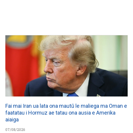
Fai mai Iran ua lata ona mautū le maliega ma Oman e
faatatau i Hormuz ae tatau ona ausia e Amerika
aiaiga
07/08/2026