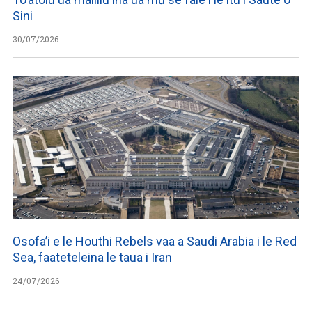
Sini
30/07/2026
Osofa’i e le Houthi Rebels vaa a Saudi Arabia i le Red
Sea, faateteleina le taua i Iran
24/07/2026