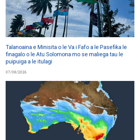
Talanoaina e Minisita o le Va i Fafo a le Pasefika le
finagalo o le Atu Solomona mo se maliega tau le
puipuiga a le itulagi
07/08/2026