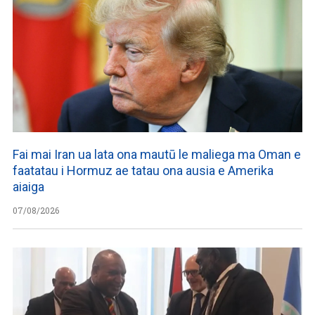
Fai mai Iran ua lata ona mautū le maliega ma Oman e
faatatau i Hormuz ae tatau ona ausia e Amerika
aiaiga
07/08/2026