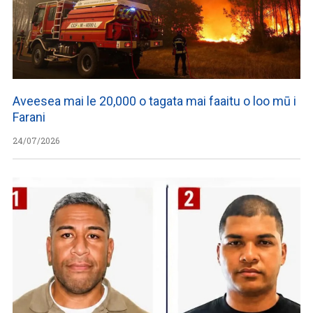
Aveesea mai le 20,000 o tagata mai faaitu o loo mū i
Farani
24/07/2026