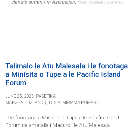
climate summit in Azerbaijan.
Photo Supplied / Chewy Lin
Talimalo le Atu Malesala i le fonotaga
a Minisita o Tupe a le Pacific Island
Forum
JUNE 25, 2026
PASEFIKA
MARSHALL ISLANDS
,
TUSIA: MIRIAMA POMARE
O le fonotaga a Minisita o Tupe a le Pacific Island
Forum ua amatalia i Maduro i le Atu Malesala.