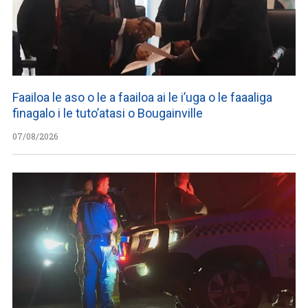
Faailoa le aso o le a faailoa ai le i’uga o le faaaliga
finagalo i le tuto’atasi o Bougainville
07/08/2026