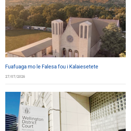
Fuafuaga mo le Falesa fou i Kalaiesetete
27/07/2026