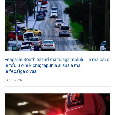
Feagai le South Island ma tulaga mālūlū i le malosi o
le to’ulu o le kiona; tapunia ai auala ma
le feoa’iga o vaa
04/08/2026