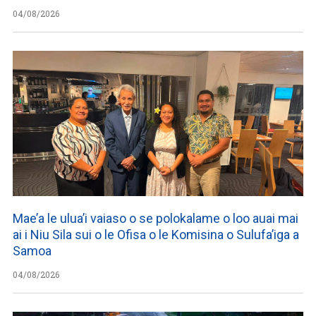
04/08/2026
Mae’a le ulua’i vaiaso o se polokalame o loo auai mai
ai i Niu Sila sui o le Ofisa o le Komisina o Sulufa’iga a
Samoa
04/08/2026