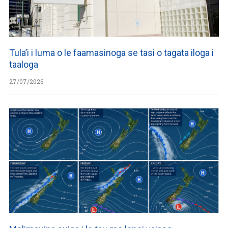
Tula’i i luma o le faamasinoga se tasi o tagata iloga i
taaloga
27/07/2026