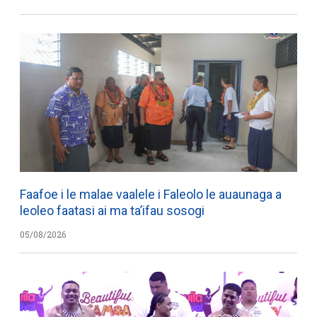
Faafoe i le malae vaalele i Faleolo le auaunaga a
leoleo faatasi ai ma ta’ifau sosogi
05/08/2026