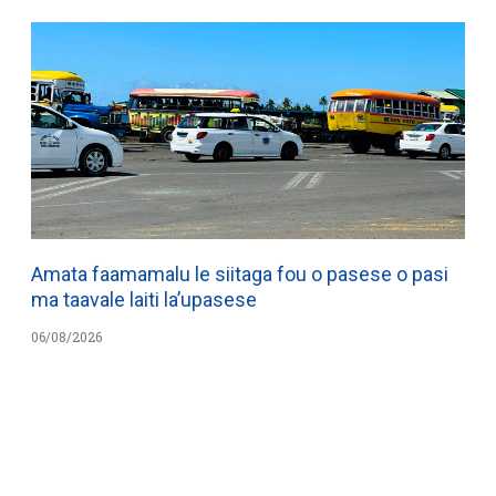
Amata faamamalu le siitaga fou o pasese o pasi
ma taavale laiti la’upasese
06/08/2026