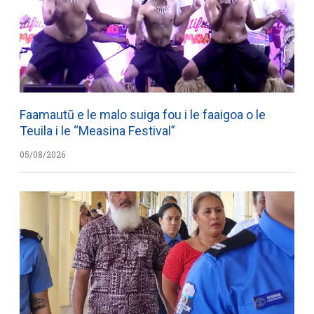
Faamautū e le malo suiga fou i le faaigoa o le
Teuila i le “Measina Festival”
05/08/2026