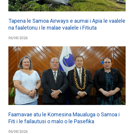
Tapena le Samoa Airways e aumai i Apia le vaalele
na faaletonu i le malae vaalele i Fitiuta
06/08/2026
Faamavae atu le Komesina Maualuga o Samoa i
Fiti i le failautusi o malo o le Pasefika
06/08/2026