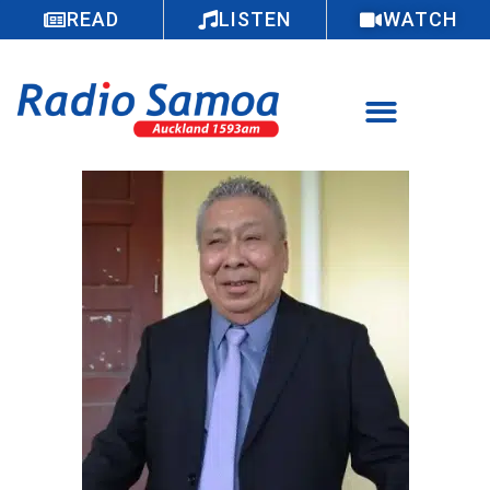
READ
LISTEN
WATCH