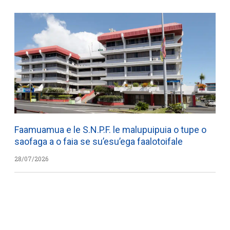
Faamuamua e le S.N.P.F. le malupuipuia o tupe o
saofaga a o faia se su’esu’ega faalotoifale
28/07/2026