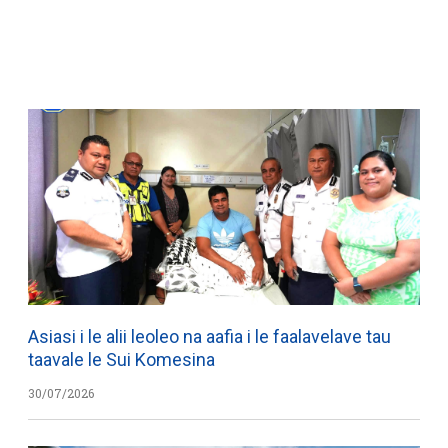
WATCH ON YOUTUBE
Asiasi i le alii leoleo na aafia i le faalavelave tau
taavale le Sui Komesina
30/07/2026