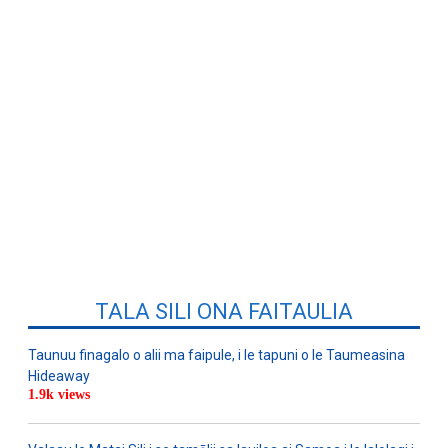
TALA SILI ONA FAITAULIA
Taunuu finagalo o alii ma faipule, i le tapuni o le Taumeasina
Hideaway
1.9k views