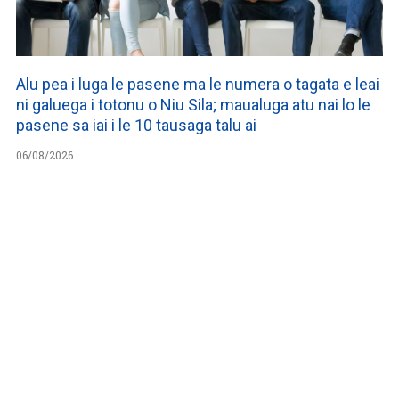
Alu pea i luga le pasene ma le numera o tagata e leai
ni galuega i totonu o Niu Sila; maualuga atu nai lo le
pasene sa iai i le 10 tausaga talu ai
06/08/2026