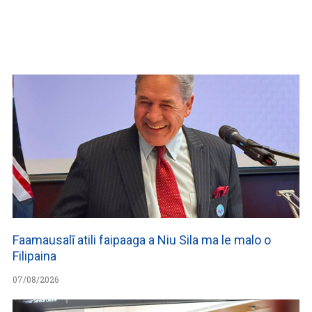
WATCH ON YOUTUBE
Faamausalī atili faipaaga a Niu Sila ma le malo o
Filipaina
07/08/2026