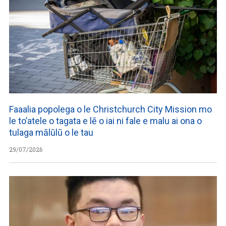
Faaalia popolega o le Christchurch City Mission mo
le to’atele o tagata e lē o iai ni fale e malu ai ona o
tulaga mālūlū o le tau
29/07/2026