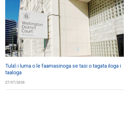
Tula’i i luma o le faamasinoga se tasi o tagata iloga i
taaloga
27/07/2026