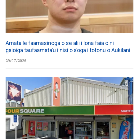
Amata le faamasinoga o se alii i lona faia o ni
gaioiga taufaamata’u i nisi o a’oga i totonu o Aukilani
29/07/2026