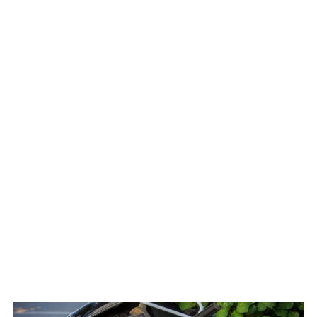
WATCH ON YOUTUBE