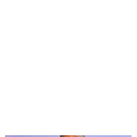
WATCH ON YOUTUBE