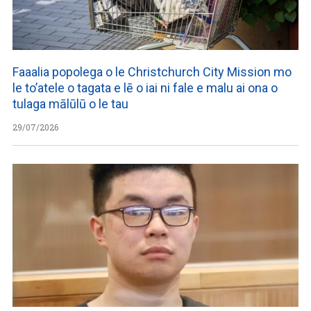
Faaalia popolega o le Christchurch City Mission mo
le to’atele o tagata e lē o iai ni fale e malu ai ona o
tulaga mālūlū o le tau
29/07/2026