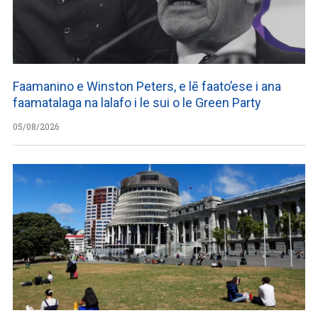
Faamanino e Winston Peters, e lē faato’ese i ana
faamatalaga na lalafo i le sui o le Green Party
05/08/2026