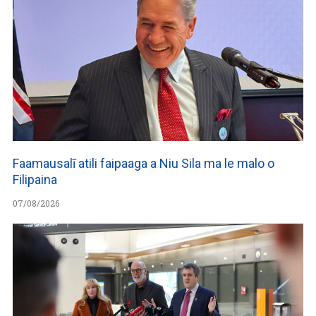
Faamausalī atili faipaaga a Niu Sila ma le malo o
Filipaina
07/08/2026