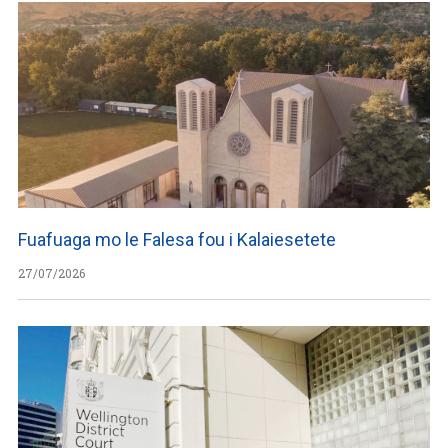
Fuafuaga mo le Falesa fou i Kalaiesetete
27/07/2026