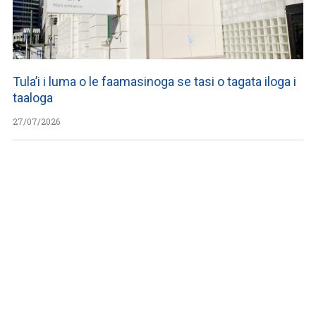
Tula’i i luma o le faamasinoga se tasi o tagata iloga i
taaloga
27/07/2026