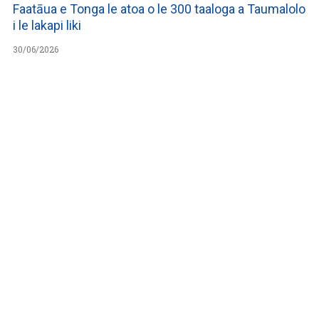
Faatāua e Tonga le atoa o le 300 taaloga a Taumalolo
i le lakapi liki
30/06/2026