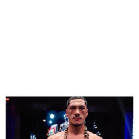
WATCH ON YOUTUBE