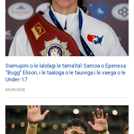
Siamupini o le lalolagi le tama’ita’i Samoa o Epenesa
“Bugg” Elison, i le taaloga o le tauiviga i le vaega o le
Under-17
05/08/2026