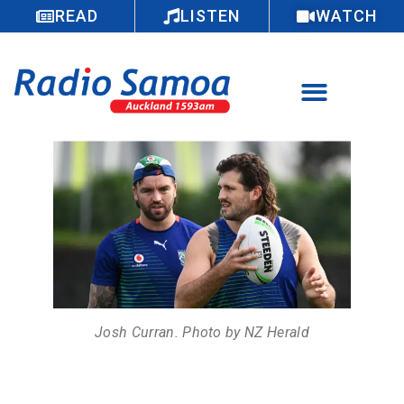
READ
LISTEN
WATCH
Josh Curran. Photo by NZ Herald