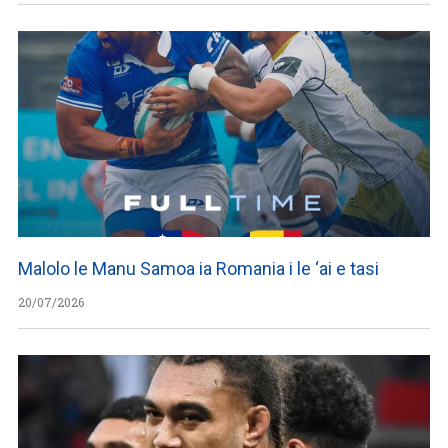
Malolo le Manu Samoa ia Romania i le ‘ai e tasi
20/07/2026