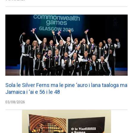
Sola le Silver Ferns ma le pine ‘auro i lana taaloga ma
Jamaica i ‘ai e 56 i le 48
03/08/2026