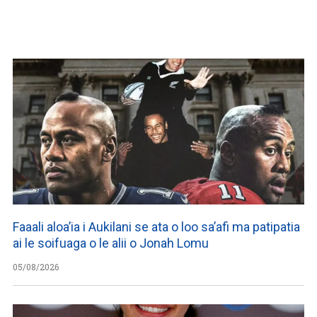
Faaali aloa’ia i Aukilani se ata o loo sa’afi ma patipatia
ai le soifuaga o le alii o Jonah Lomu
05/08/2026