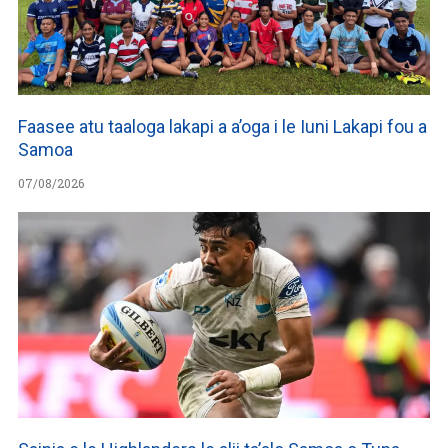
Faasee atu taaloga lakapi a a’oga i le Iuni Lakapi fou a
Samoa
07/08/2026