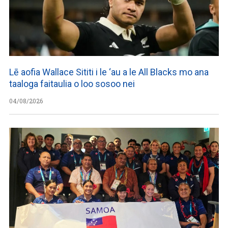
Lē aofia Wallace Sititi i le ‘au a le All Blacks mo ana
taaloga faitaulia o loo sosoo nei
04/08/2026