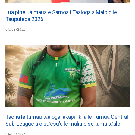
Lua pine ua maua e Samoa i Taaloga a Malo o le
Taupulega 2026
04/08/2026
Taofia lē tumau taaloga lakapi liki a le Tumua Central
Sub-League a o su’esu’e le maliu o se tama ta’alo
04/08/2026