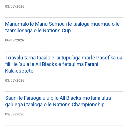
08/07/2026
Manumalo le Manu Samoa i le taaloga muamua o le
taamilosaga o le Nations Cup
06/07/2026
To’avalu tama taaalo e iai tupu’aga mai le Pasefika ua
fili i le ‘au a le All Blacks e fetaui ma Farani i
Kalaiesetete
03/07/2026
Sauni le Faia’oga ulu o le All Blacks mo lana ulua’i
galuega i taaloga o le Nations Championship
03/07/2026