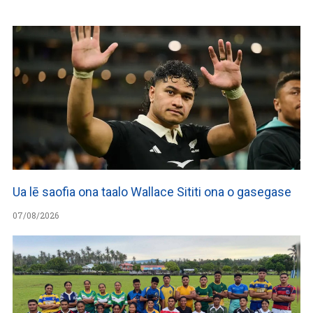
Ua lē saofia ona taalo Wallace Sititi ona o gasegase
07/08/2026