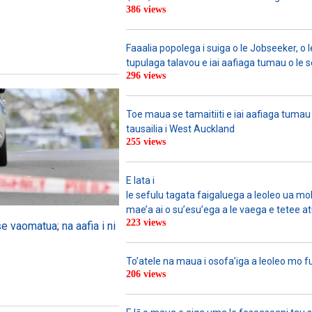
386 views
Faaalia popolega i suiga o le Jobseeker, o l
tupulaga talavou e iai aafiaga tumau o le 
296 views
Toe maua se tamaitiiti e iai aafiaga tumau
tausailia i West Auckland
255 views
E lata i
le sefulu tagata faigaluega a leoleo ua molia
mae’a ai o su’esu’ega a le vaega e tetee atu 
223 views
se vaomatua; na aafia i ni
To’atele na maua i osofa’iga a leoleo mo 
206 views