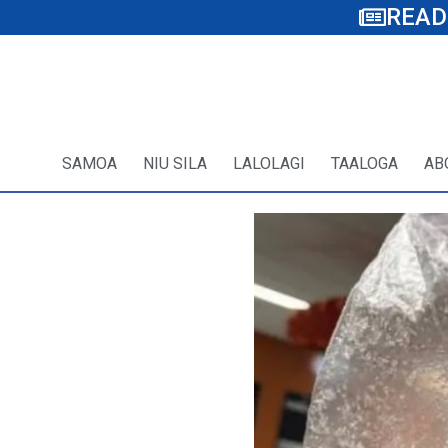
READ
SAMOA
NIU SILA
LALOLAGI
TAALOGA
AB