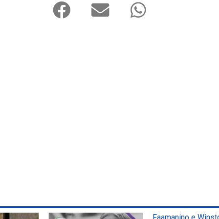
Faamanino e Winsto