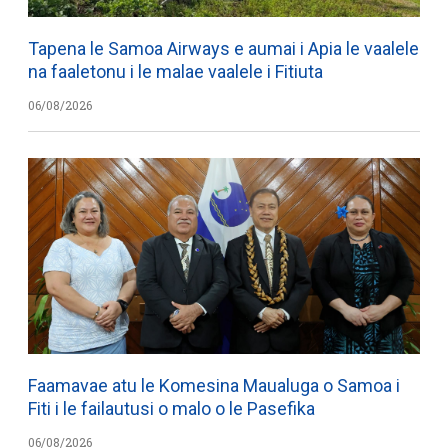
Tapena le Samoa Airways e aumai i Apia le vaalele
na faaletonu i le malae vaalele i Fitiuta
06/08/2026
Faamavae atu le Komesina Maualuga o Samoa i
Fiti i le failautusi o malo o le Pasefika
06/08/2026