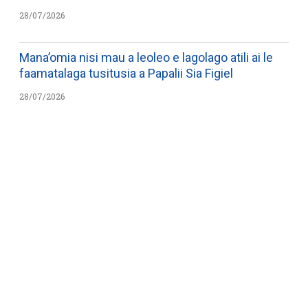
28/07/2026
Mana’omia nisi mau a leoleo e lagolago atili ai le
faamatalaga tusitusia a Papalii Sia Figiel
28/07/2026