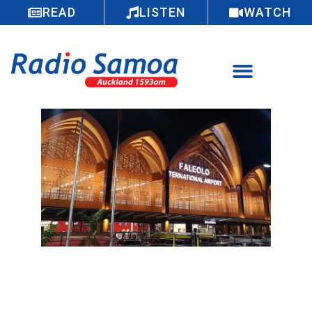
READ
LISTEN
WATCH