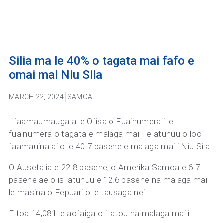
Silia ma le 40% o tagata mai fafo e
omai mai Niu Sila
MARCH 22, 2024
SAMOA
I faamaumauga a le Ofisa o Fuainumera i le
fuainumera o tagata e malaga mai i le atunuu o loo
faamauina ai o le 40.7 pasene e malaga mai i Niu Sila.
O Ausetalia e 22.8 pasene, o Amerika Samoa e 6.7
pasene ae o isi atunuu e 12.6 pasene na malaga mai i
le masina o Fepuari o le tausaga nei.
E toa 14,081 le aofaiga o i latou na malaga mai i