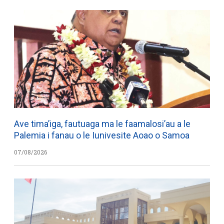
Ave tima’iga, fautuaga ma le faamalosi’au a le
Palemia i fanau o le Iunivesite Aoao o Samoa
07/08/2026