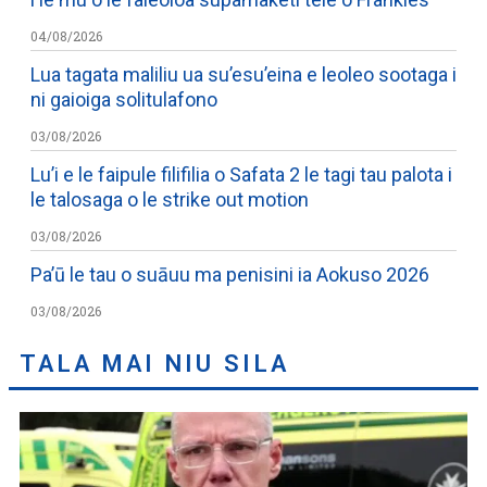
04/08/2026
Lua tagata maliliu ua su’esu’eina e leoleo sootaga i
ni gaioiga solitulafono
03/08/2026
Lu’i e le faipule filifilia o Safata 2 le tagi tau palota i
le talosaga o le strike out motion
03/08/2026
Pa’ū le tau o suāuu ma penisini ia Aokuso 2026
03/08/2026
TALA MAI NIU SILA