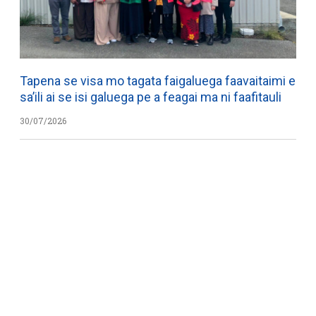
Tapena se visa mo tagata faigaluega faavaitaimi e
sa’ili ai se isi galuega pe a feagai ma ni faafitauli
30/07/2026