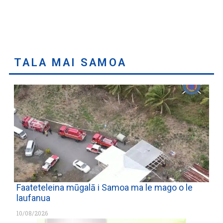
TALA MAI SAMOA
Faateteleina mūgalā i Samoa ma le mago o le
laufanua
10/08/2026