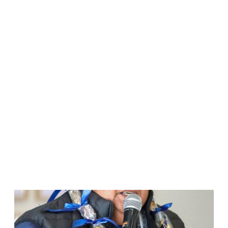
WATCH ON YOUTUBE