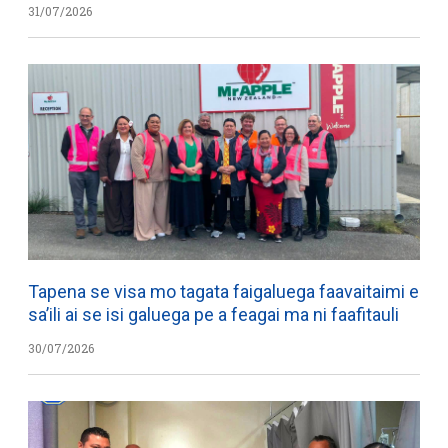
31/07/2026
Tapena se visa mo tagata faigaluega faavaitaimi e
sa’ili ai se isi galuega pe a feagai ma ni faafitauli
30/07/2026