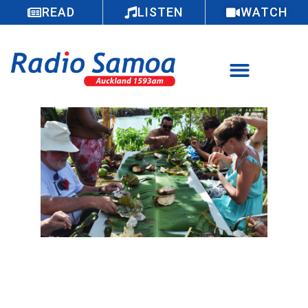
READ
LISTEN
WATCH