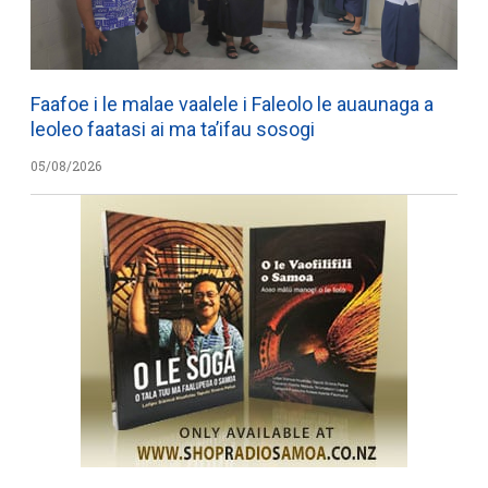
Faafoe i le malae vaalele i Faleolo le auaunaga a
leoleo faatasi ai ma ta’ifau sosogi
05/08/2026