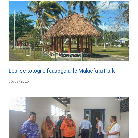
Leai se totogi e faaaogā ai le Malaefatu Park
05/08/2026