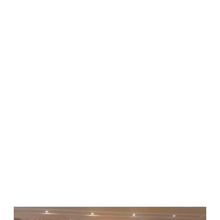
WATCH ON YOUTUBE