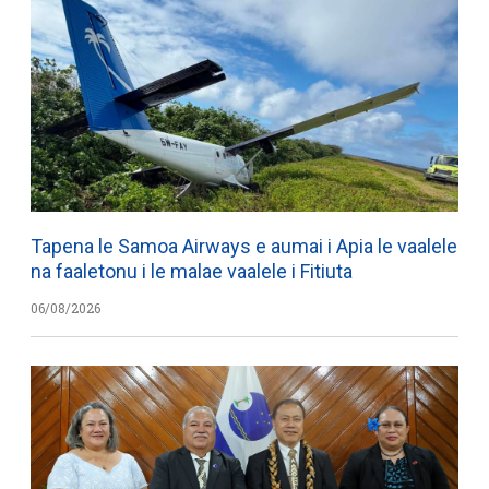
Tapena le Samoa Airways e aumai i Apia le vaalele
na faaletonu i le malae vaalele i Fitiuta
06/08/2026