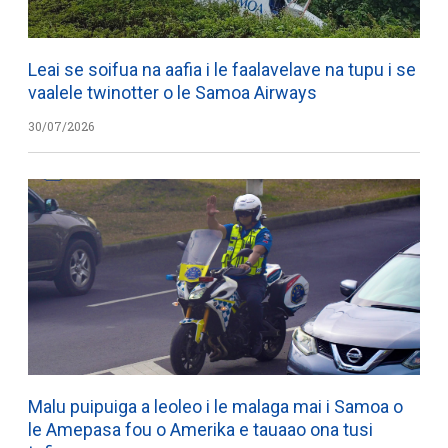
Leai se soifua na aafia i le faalavelave na tupu i se
vaalele twinotter o le Samoa Airways
30/07/2026
Malu puipuiga a leoleo i le malaga mai i Samoa o
le Amepasa fou o Amerika e tauaao ona tusi