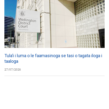
Tula’i i luma o le faamasinoga se tasi o tagata iloga i
taaloga
27/07/2026