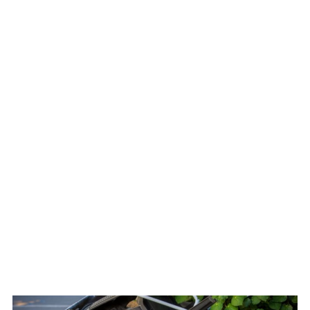
WATCH ON YOUTUBE