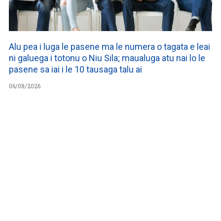
Alu pea i luga le pasene ma le numera o tagata e leai
ni galuega i totonu o Niu Sila; maualuga atu nai lo le
pasene sa iai i le 10 tausaga talu ai
06/08/2026