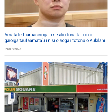
Amata le faamasinoga o se alii i lona faia o ni
gaioiga taufaamata’u i nisi o a’oga i totonu o Aukilani
29/07/2026