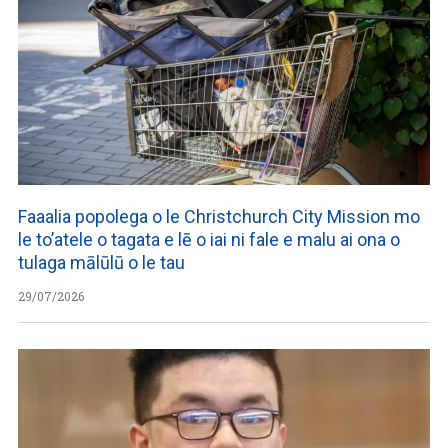
Faaalia popolega o le Christchurch City Mission mo
le to’atele o tagata e lē o iai ni fale e malu ai ona o
tulaga mālūlū o le tau
29/07/2026