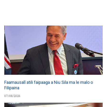
WATCH ON YOUTUBE
Faamausalī atili faipaaga a Niu Sila ma le malo o
Filipaina
07/08/2026