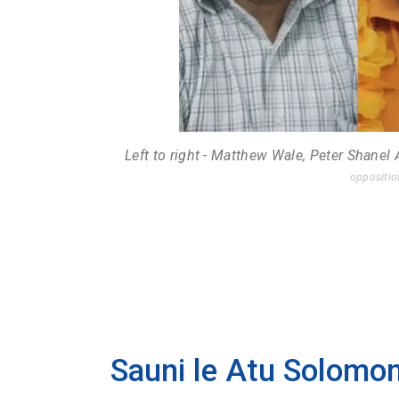
Left to right - Matthew Wale, Peter Shan
oppositio
Sauni le Atu Solomona