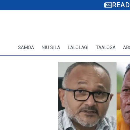
READ
SAMOA
NIU SILA
LALOLAGI
TAALOGA
AB