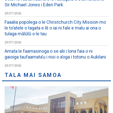
Sir Michael Jones i Eden Park
29/07/2026
Faaalia popolega o le Christchurch City Mission mo
le to’atele o tagata e lē o iai ni fale e malu ai ona o
tulaga mālūlū o le tau
29/07/2026
Amata le faamasinoga o se alii i lona faia o ni
gaioiga taufaamata’u i nisi o a’oga i totonu o Aukilani
29/07/2026
TALA MAI SAMOA