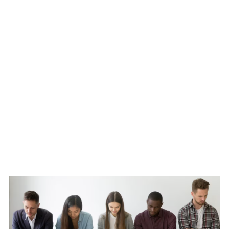
WATCH ON YOUTUBE