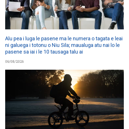
Alu pea i luga le pasene ma le numera o tagata e leai
ni galuega i totonu o Niu Sila; maualuga atu nai lo le
pasene sa iai i le 10 tausaga talu ai
06/08/2026