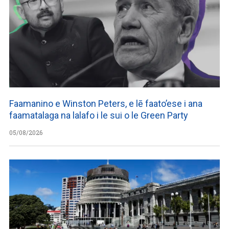
Faamanino e Winston Peters, e lē faato’ese i ana
faamatalaga na lalafo i le sui o le Green Party
05/08/2026