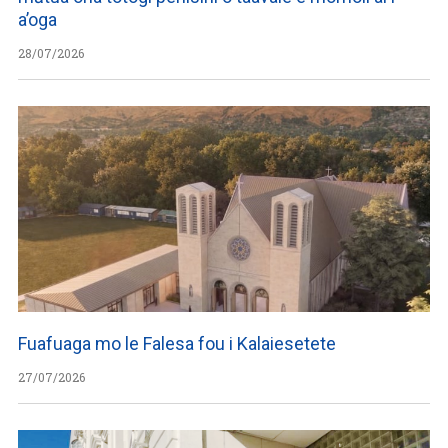
a’oga
28/07/2026
Fuafuaga mo le Falesa fou i Kalaiesetete
27/07/2026