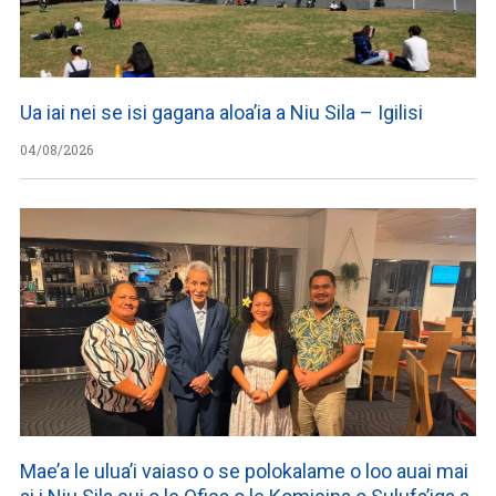
Ua iai nei se isi gagana aloa’ia a Niu Sila – Igilisi
04/08/2026
Mae’a le ulua’i vaiaso o se polokalame o loo auai mai