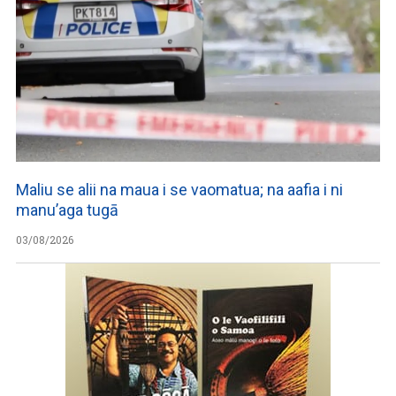
Maliu se alii na maua i se vaomatua; na aafia i ni
manu’aga tugā
03/08/2026