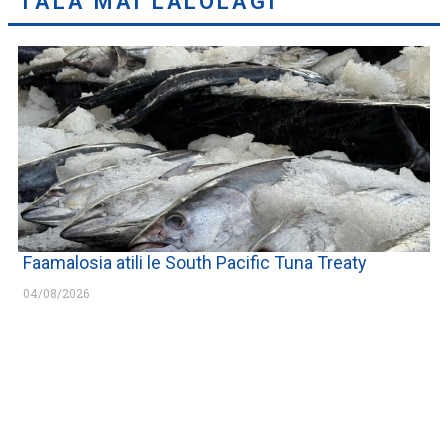
TALA MAI LALOLAGI
Faamalosia atili le South Pacific Tuna Treaty
04/08/2026