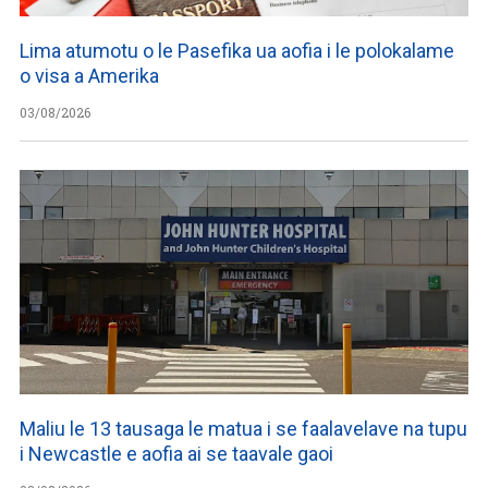
Lima atumotu o le Pasefika ua aofia i le polokalame
o visa a Amerika
03/08/2026
Maliu le 13 tausaga le matua i se faalavelave na tupu
i Newcastle e aofia ai se taavale gaoi