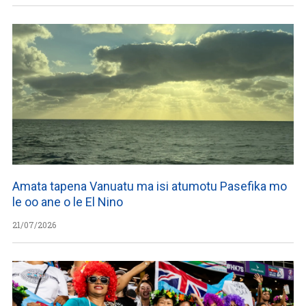
Amata tapena Vanuatu ma isi atumotu Pasefika mo
le oo ane o le El Nino
21/07/2026