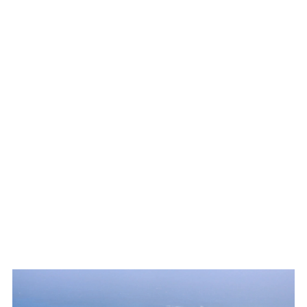
WATCH ON YOUTUBE