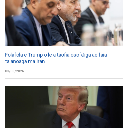
Folafola e Trump o le a taofia osofa’iga ae faia
talanoaga ma Iran
03/08/2026