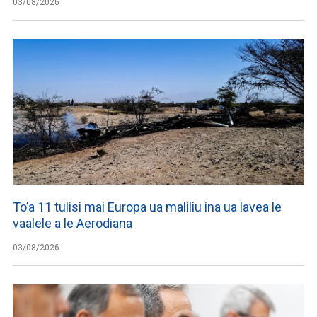
03/08/2026
To’a 11 tulisi mai Europa ua maliliu ina ua lavea le
vaalele a le Aerodiana
03/08/2026