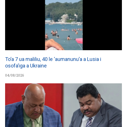
To’a 7 ua maliliu, 40 le ‘aumanunu’a a Lusia i
osofa’iga a Ukraine
04/08/2026