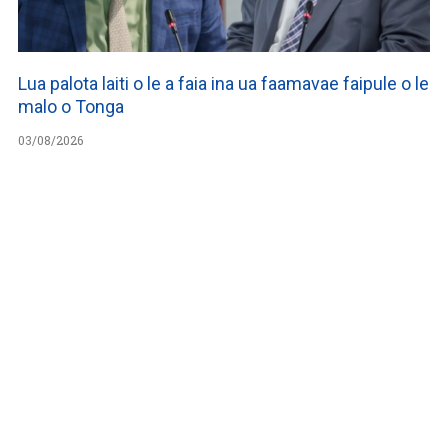
Lua palota laiti o le a faia ina ua faamavae faipule o le
malo o Tonga
03/08/2026