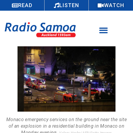
READ
LISTEN
WATCH
Monaco emergency services on the ground near the site
of an explosion in a residential building in Monaco on
Monday evening.