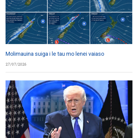
Molimauina suiga i le tau mo lenei vaiaso
27/07/2026