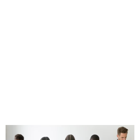
WATCH ON YOUTUBE