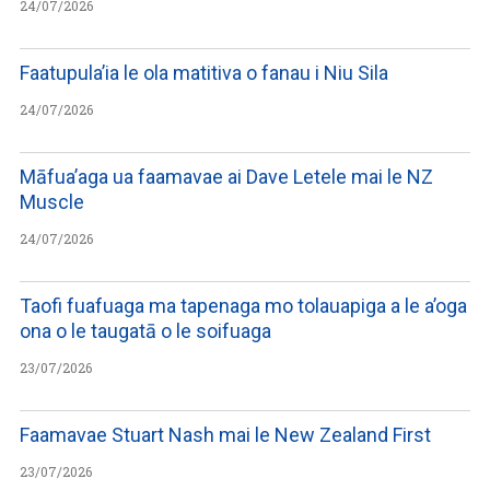
24/07/2026
Faatupula’ia le ola matitiva o fanau i Niu Sila
24/07/2026
Māfua’aga ua faamavae ai Dave Letele mai le NZ
Muscle
24/07/2026
Taofi fuafuaga ma tapenaga mo tolauapiga a le a’oga
ona o le taugatā o le soifuaga
23/07/2026
Faamavae Stuart Nash mai le New Zealand First
23/07/2026