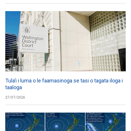
Tula’i i luma o le faamasinoga se tasi o tagata iloga i
taaloga
27/07/2026