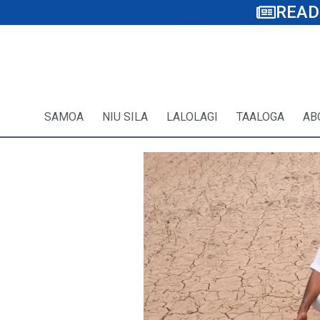
READ
SAMOA
NIU SILA
LALOLAGI
TAALOGA
AB