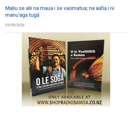
Maliu se alii na maua i se vaomatua; na aafia i ni
manu’aga tugā
03/08/2026