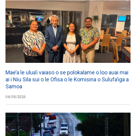
Mae’a le ulua’i vaiaso o se polokalame o loo auai mai
ai i Niu Sila sui o le Ofisa o le Komisina o Sulufa’iga a
Samoa
04/08/2026