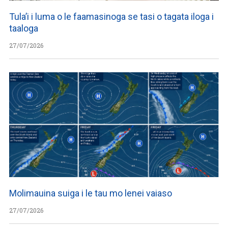
Tula’i i luma o le faamasinoga se tasi o tagata iloga i
taaloga
27/07/2026
Molimauina suiga i le tau mo lenei vaiaso
27/07/2026