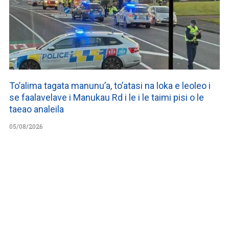
To’alima tagata manunu’a, to’atasi na loka e leoleo i
se faalavelave i Manukau Rd i le i le taimi pisi o le
taeao analeila
05/08/2026