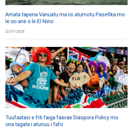
Amata tapena Vanuatu ma isi atumotu Pasefika mo
le oo ane o le El Nino
21/07/2026
Tuufaatasi e Fiti faiga faavae Diaspora Policy mo
ona tagata i atunuu i fafo