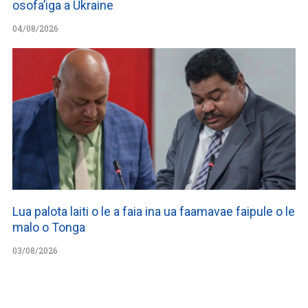
osofa’iga a Ukraine
04/08/2026
Lua palota laiti o le a faia ina ua faamavae faipule o le
malo o Tonga
03/08/2026