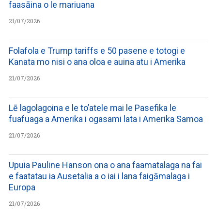
faasāina o le mariuana
21/07/2026
Folafola e Trump tariffs e 50 pasene e totogi e
Kanata mo nisi o ana oloa e auina atu i Amerika
21/07/2026
Lē lagolagoina e le to’atele mai le Pasefika le
fuafuaga a Amerika i ogasami lata i Amerika Samoa
21/07/2026
Upuia Pauline Hanson ona o ana faamatalaga na fai
e faatatau ia Ausetalia a o iai i lana faigāmalaga i
Europa
21/07/2026