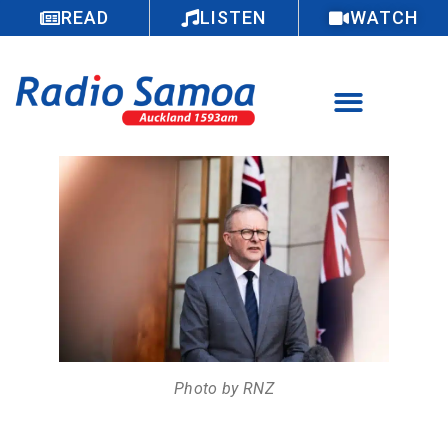
READ
LISTEN
WATCH
Photo by RNZ