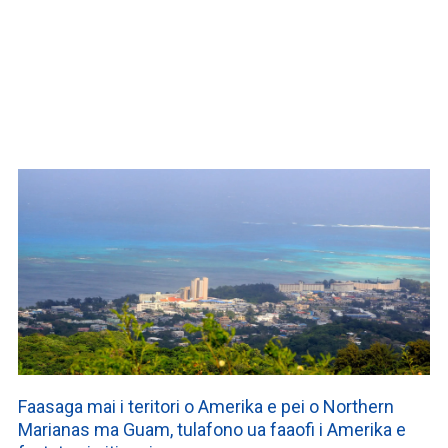
WATCH ON YOUTUBE
Faasaga mai i teritori o Amerika e pei o Northern
Marianas ma Guam, tulafono ua faaofi i Amerika e