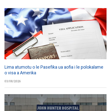
Lima atumotu o le Pasefika ua aofia i le polokalame
o visa a Amerika
03/08/2026