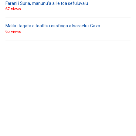
Farani i Suria, manunu’a ai le toa sefuluvalu
67 views
Maliliu tagata e toafitu i osofaiga a Isaraelu i Gaza
65 views