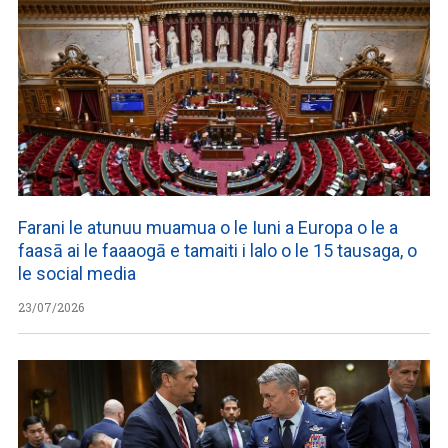
Farani le atunuu muamua o le Iuni a Europa o le a
faasā ai le faaaogā e tamaiti i lalo o le 15 tausaga, o
le social media
23/07/2026