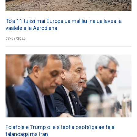
To’a 11 tulisi mai Europa ua maliliu ina ua lavea le
vaalele a le Aerodiana
03/08/2026
Folafola e Trump o le a taofia osofa’iga ae faia
talanoaga ma Iran