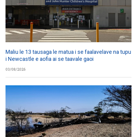
Maliu le 13 tausaga le matua i se faalavelave na tupu
i Newcastle e aofia ai se taavale gaoi
03/08/2026