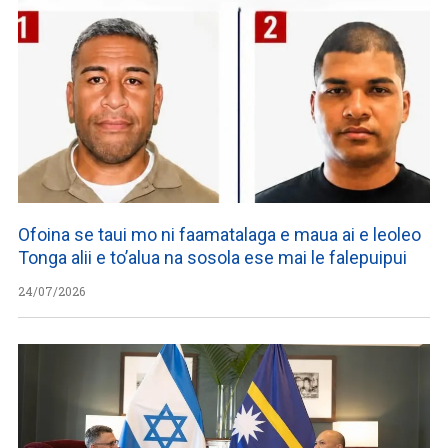
Ofoina se taui mo ni faamatalaga e maua ai e leoleo
Tonga alii e to’alua na sosola ese mai le falepuipui
24/07/2026