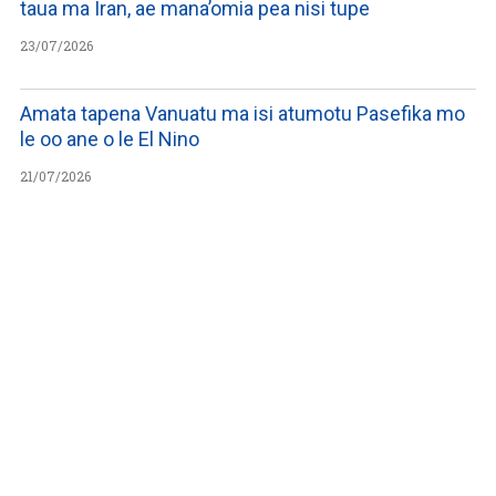
taua ma Iran, ae mana’omia pea nisi tupe
23/07/2026
Amata tapena Vanuatu ma isi atumotu Pasefika mo
le oo ane o le El Nino
21/07/2026