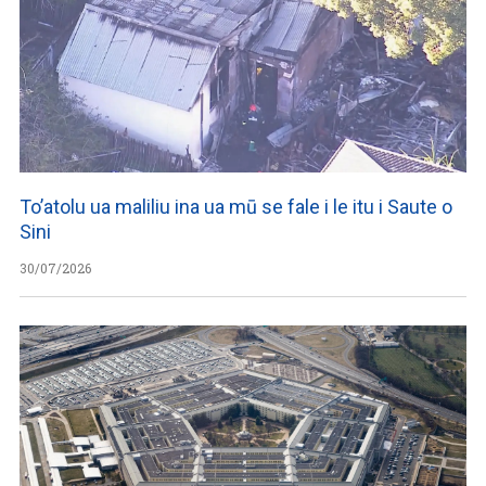
To’atolu ua maliliu ina ua mū se fale i le itu i Saute o
Sini
30/07/2026