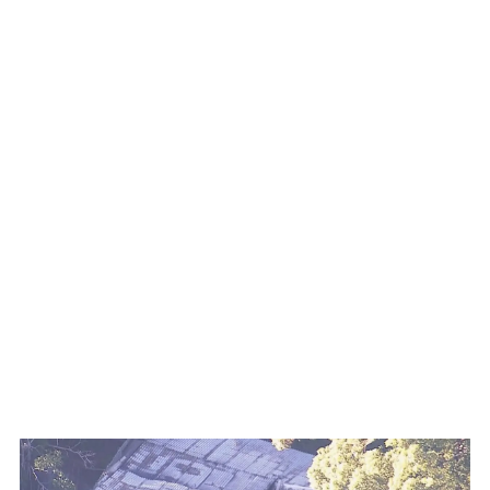
WATCH ON YOUTUBE