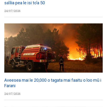
sa’ilia pea le isi to’a 50
24/07/2026
Aveesea mai le 20,000 o tagata mai faaitu o loo mū i
Farani
24/07/2026