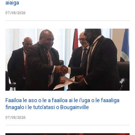
aiaiga
07/08/2026
Faailoa le aso o le a faailoa ai le i’uga o le faaaliga
finagalo i le tuto’atasi o Bougainville
07/08/2026