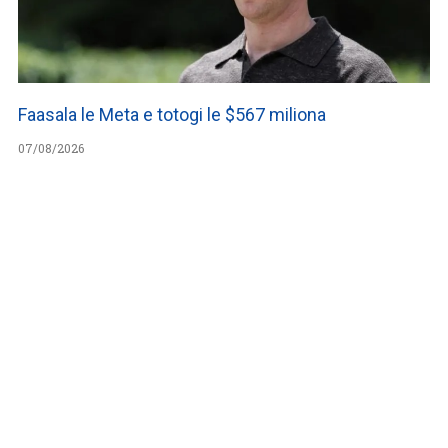
Faasala le Meta e totogi le $567 miliona
07/08/2026