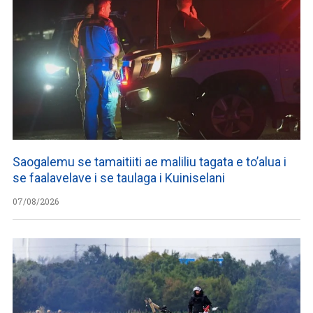
Saogalemu se tamaitiiti ae maliliu tagata e to’alua i
se faalavelave i se taulaga i Kuiniselani
07/08/2026