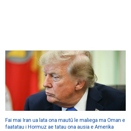
Fai mai Iran ua lata ona mautū le maliega ma Oman e
faatatau i Hormuz ae tatau ona ausia e Amerika