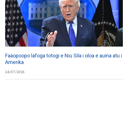
Faaopoopo lafoga totogi e Niu Sila i oloa e auina atu i
Amerika
24/07/2026