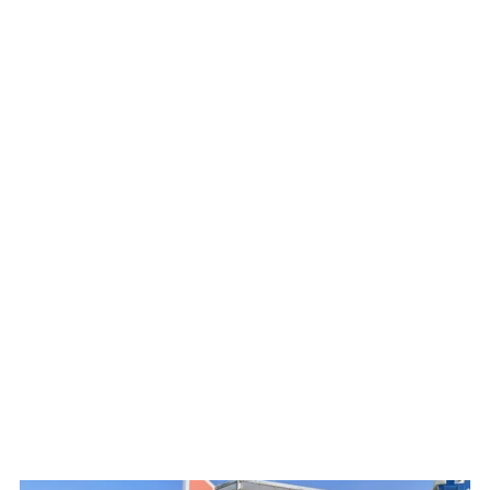
WATCH ON YOUTUBE