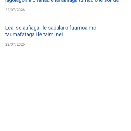
22/07/2026
Leai se aafiaga i le sapalai o fuāmoa mo
taumafataga i le taimi nei
22/07/2026