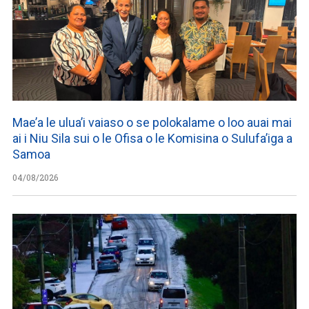
Mae’a le ulua’i vaiaso o se polokalame o loo auai mai
ai i Niu Sila sui o le Ofisa o le Komisina o Sulufa’iga a
Samoa
04/08/2026