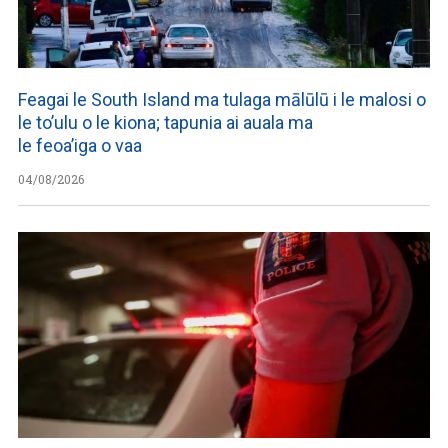
Feagai le South Island ma tulaga mālūlū i le malosi o
le to’ulu o le kiona; tapunia ai auala ma
le feoa’iga o vaa
04/08/2026