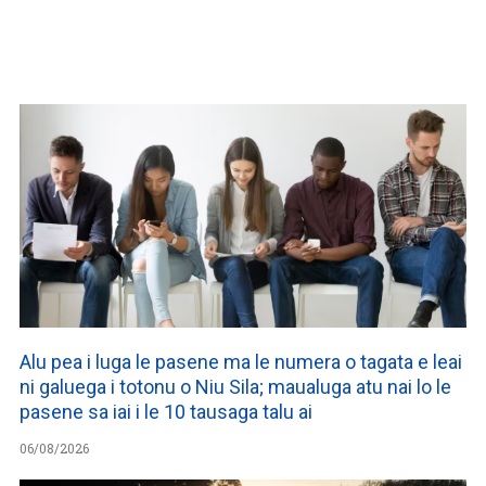
WATCH ON YOUTUBE
Alu pea i luga le pasene ma le numera o tagata e leai
ni galuega i totonu o Niu Sila; maualuga atu nai lo le
pasene sa iai i le 10 tausaga talu ai
06/08/2026