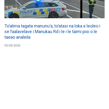
To’alima tagata manunu’a, to’atasi na loka e leoleo i
se faalavelave i Manukau Rd i le i le taimi pisi o le
taeao analeila
05/08/2026