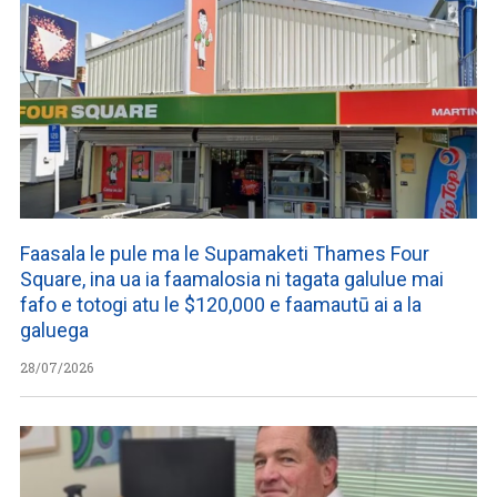
Faasala le pule ma le Supamaketi Thames Four
Square, ina ua ia faamalosia ni tagata galulue mai
fafo e totogi atu le $120,000 e faamautū ai a la
galuega
28/07/2026