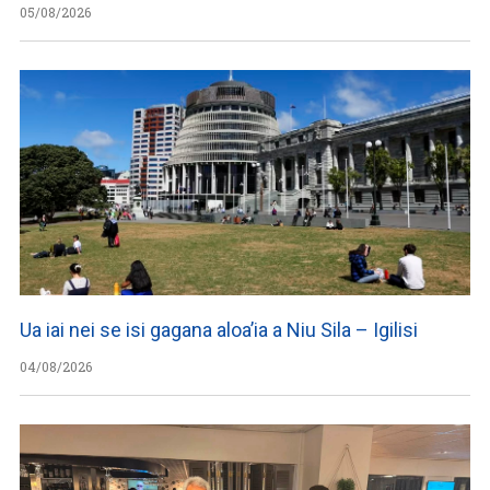
05/08/2026
Ua iai nei se isi gagana aloa’ia a Niu Sila – Igilisi
04/08/2026