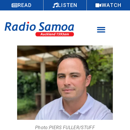
READ
LISTEN
WATCH
Photo:PIERS FULLER/STUFF