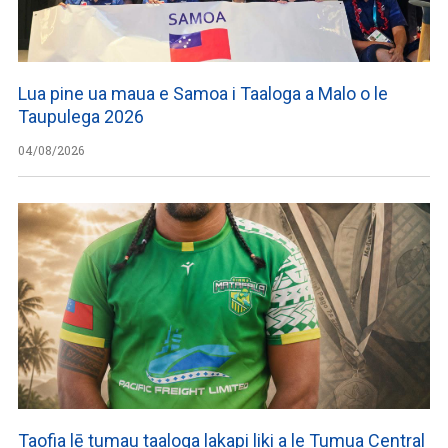
Lua pine ua maua e Samoa i Taaloga a Malo o le
Taupulega 2026
04/08/2026
Taofia lē tumau taaloga lakapi liki a le Tumua Central