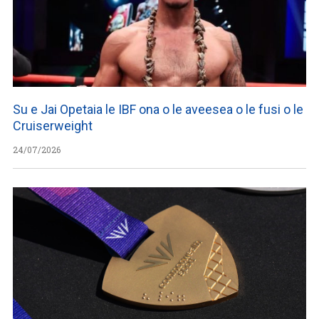
Su e Jai Opetaia le IBF ona o le aveesea o le fusi o le
Cruiserweight
24/07/2026