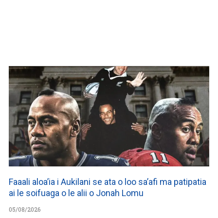
Faaali aloa’ia i Aukilani se ata o loo sa’afi ma patipatia
ai le soifuaga o le alii o Jonah Lomu
05/08/2026