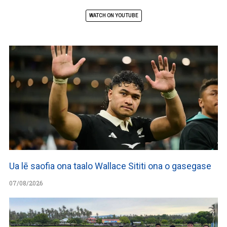
WATCH ON YOUTUBE
Ua lē saofia ona taalo Wallace Sititi ona o gasegase
07/08/2026