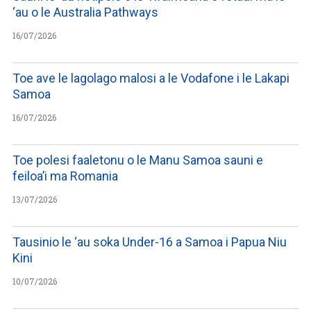
‘au o le Australia Pathways
16/07/2026
Toe ave le lagolago malosi a le Vodafone i le Lakapi
Samoa
16/07/2026
Toe polesi faaletonu o le Manu Samoa sauni e
feiloa’i ma Romania
13/07/2026
Tausinio le ‘au soka Under-16 a Samoa i Papua Niu
Kini
10/07/2026