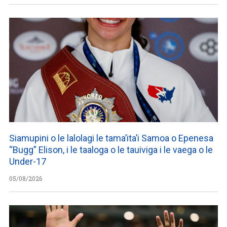
Siamupini o le lalolagi le tama’ita’i Samoa o Epenesa
“Bugg” Elison, i le taaloga o le tauiviga i le vaega o le
Under-17
05/08/2026