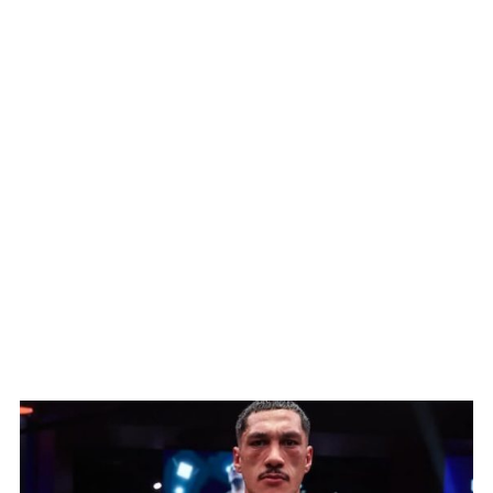
WATCH ON YOUTUBE