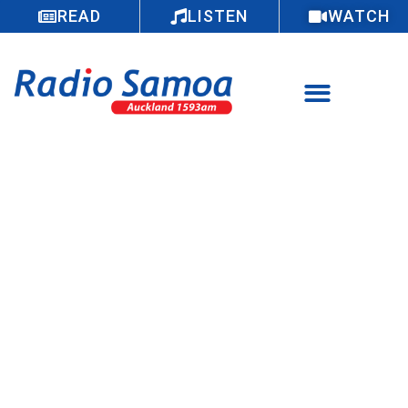
READ
LISTEN
WATCH