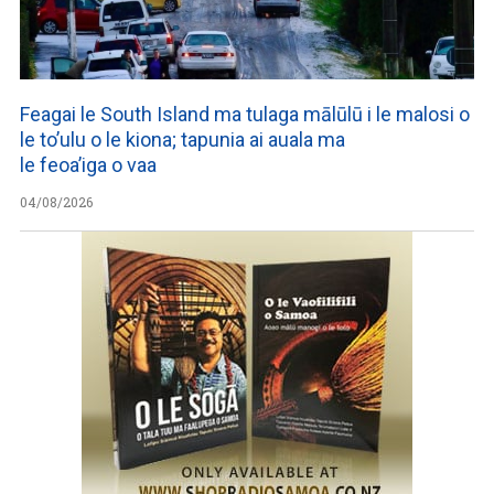
Feagai le South Island ma tulaga mālūlū i le malosi o
le to’ulu o le kiona; tapunia ai auala ma
le feoa’iga o vaa
04/08/2026