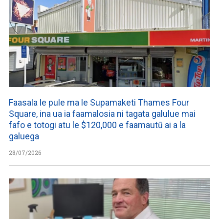
Faasala le pule ma le Supamaketi Thames Four
Square, ina ua ia faamalosia ni tagata galulue mai
fafo e totogi atu le $120,000 e faamautū ai a la
galuega
28/07/2026