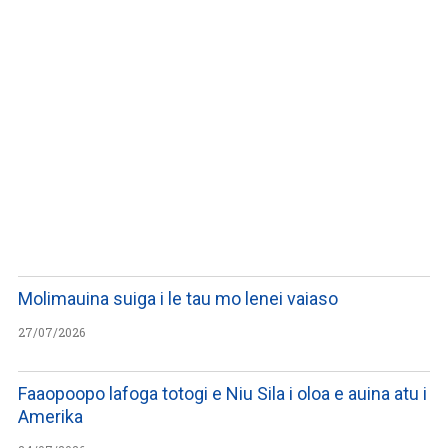
WATCH ON YOUTUBE
Molimauina suiga i le tau mo lenei vaiaso
27/07/2026
Faaopoopo lafoga totogi e Niu Sila i oloa e auina atu i
Amerika