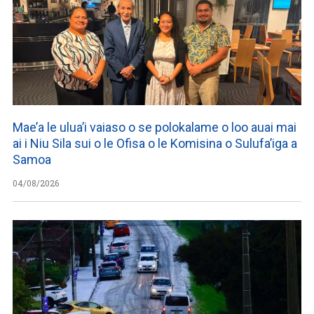
Mae’a le ulua’i vaiaso o se polokalame o loo auai mai
ai i Niu Sila sui o le Ofisa o le Komisina o Sulufa’iga a
Samoa
04/08/2026