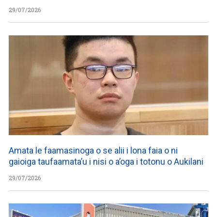
29/07/2026
Amata le faamasinoga o se alii i lona faia o ni
gaioiga taufaamata’u i nisi o a’oga i totonu o Aukilani
29/07/2026