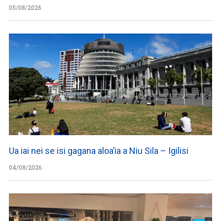
05/08/2026
Ua iai nei se isi gagana aloa’ia a Niu Sila – Igilisi
04/08/2026