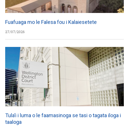
Fuafuaga mo le Falesa fou i Kalaiesetete
27/07/2026
Tula’i i luma o le faamasinoga se tasi o tagata iloga i
taaloga