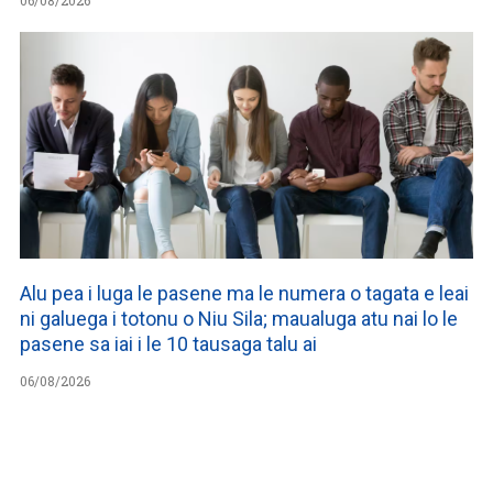
Alu pea i luga le pasene ma le numera o tagata e leai
ni galuega i totonu o Niu Sila; maualuga atu nai lo le
pasene sa iai i le 10 tausaga talu ai
06/08/2026