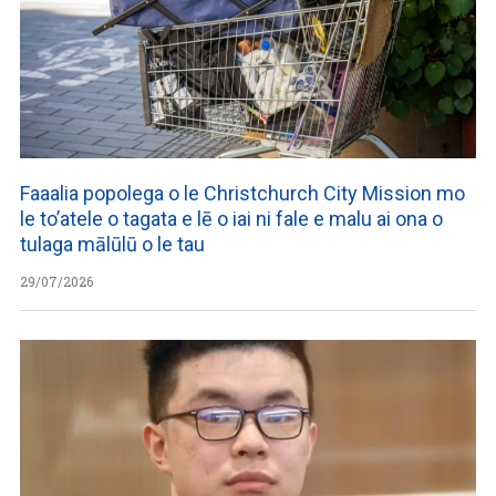
Faaalia popolega o le Christchurch City Mission mo
le to’atele o tagata e lē o iai ni fale e malu ai ona o
tulaga mālūlū o le tau
29/07/2026