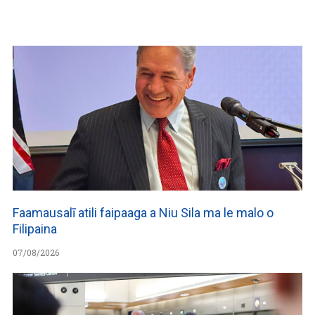
WATCH ON YOUTUBE
Faamausalī atili faipaaga a Niu Sila ma le malo o
Filipaina
07/08/2026