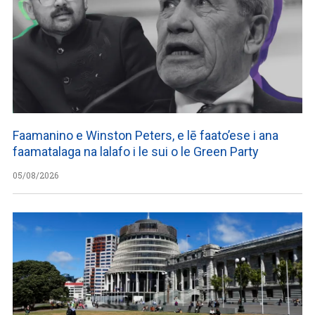
Faamanino e Winston Peters, e lē faato’ese i ana
faamatalaga na lalafo i le sui o le Green Party
05/08/2026