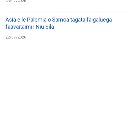
23/07/2026
Asia e le Palemia o Samoa tagata faigaluega
faavaitaimi i Niu Sila
22/07/2026