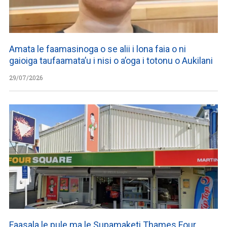
Amata le faamasinoga o se alii i lona faia o ni
gaioiga taufaamata’u i nisi o a’oga i totonu o Aukilani
29/07/2026
Faasala le pule ma le Supamaketi Thames Four