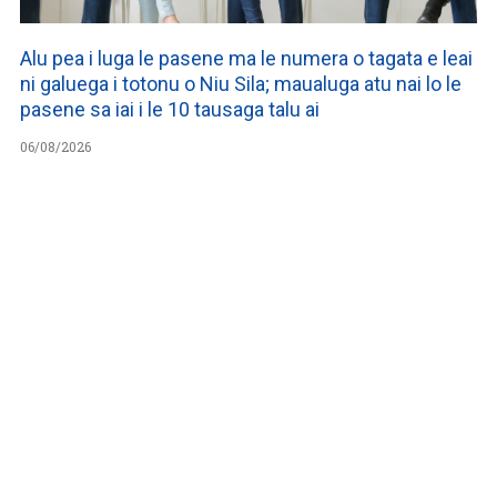
Alu pea i luga le pasene ma le numera o tagata e leai
ni galuega i totonu o Niu Sila; maualuga atu nai lo le
pasene sa iai i le 10 tausaga talu ai
06/08/2026