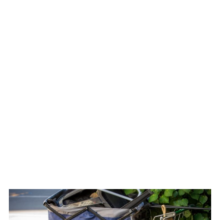
WATCH ON YOUTUBE