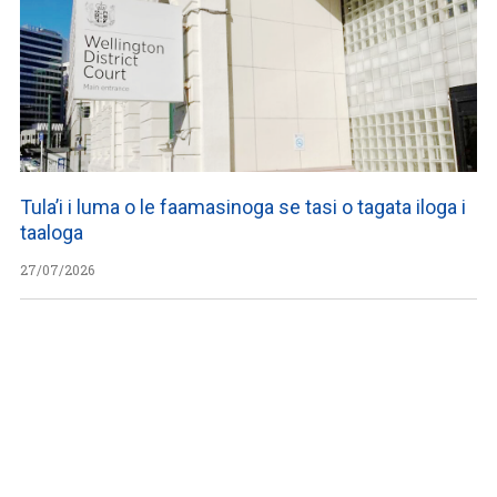
Tula’i i luma o le faamasinoga se tasi o tagata iloga i
taaloga
27/07/2026