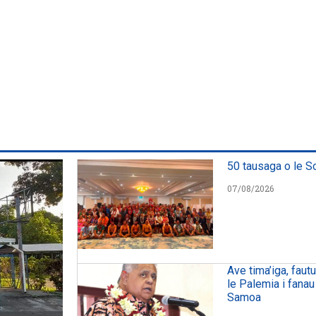
50 tausaga o le S
07/08/2026
Ave tima’iga, faut
le Palemia i fanau
Samoa