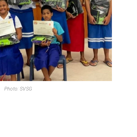
Photo: SVSG