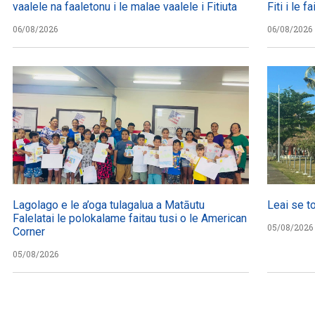
vaalele na faaletonu i le malae vaalele i Fitiuta
Fiti i le 
06/08/2026
06/08/2026
Lagolago e le a’oga tulagalua a Matāutu
Leai se t
Falelatai le polokalame faitau tusi o le American
05/08/2026
Corner
05/08/2026