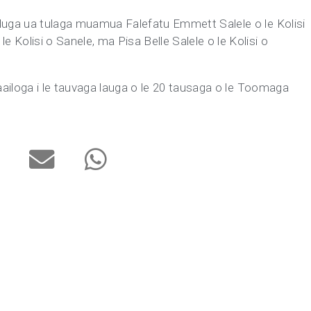
uluga ua tulaga muamua Falefatu Emmett Salele o le Kolisi
 Kolisi o Sanele, ma Pisa Belle Salele o le Kolisi o
faailoga i le tauvaga lauga o le 20 tausaga o le Toomaga