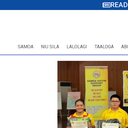
READ
SAMOA
NIU SILA
LALOLAGI
TAALOGA
AB