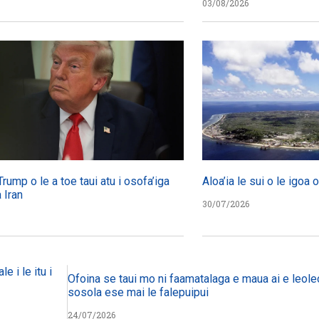
03/08/2026
Trump o le a toe taui atu i osofa’iga
Aloa’ia le sui o le igoa
 Iran
30/07/2026
e i le itu i
Ofoina se taui mo ni faamatalaga e maua ai e leoleo
sosola ese mai le falepuipui
24/07/2026