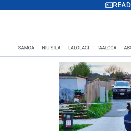
READ
SAMOA
NIU SILA
LALOLAGI
TAALOGA
AB