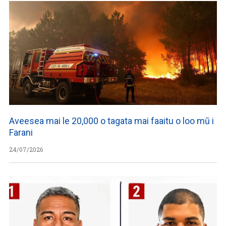
Aveesea mai le 20,000 o tagata mai faaitu o loo mū i
Farani
24/07/2026