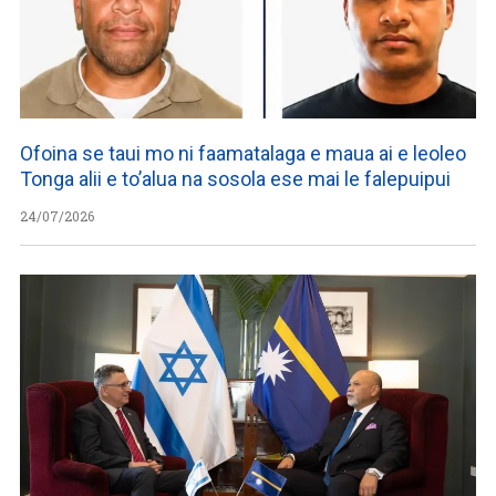
Ofoina se taui mo ni faamatalaga e maua ai e leoleo
Tonga alii e to’alua na sosola ese mai le falepuipui
24/07/2026