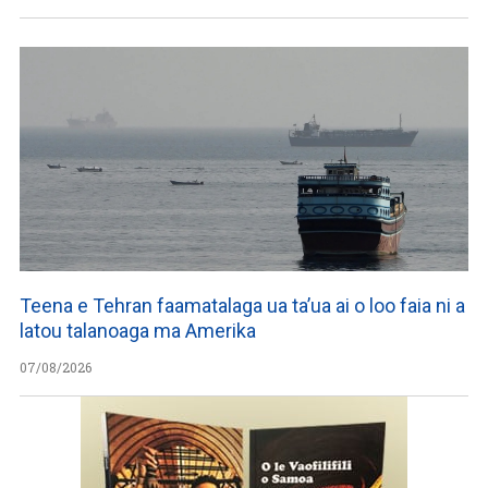
Teena e Tehran faamatalaga ua ta’ua ai o loo faia ni a
latou talanoaga ma Amerika
07/08/2026