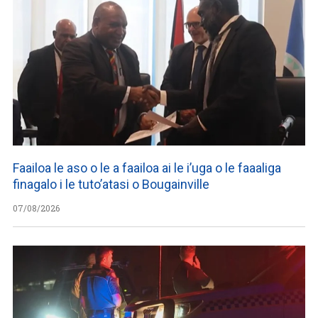
Faailoa le aso o le a faailoa ai le i’uga o le faaaliga
finagalo i le tuto’atasi o Bougainville
07/08/2026