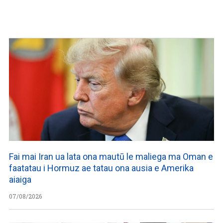
Fai mai Iran ua lata ona mautū le maliega ma Oman e
faatatau i Hormuz ae tatau ona ausia e Amerika
aiaiga
07/08/2026