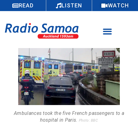
READ
LISTEN
WATCH
Ambulances took the five French passengers to a
hospital in Paris.
Photo: BBC