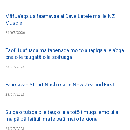
Māfua’aga ua faamavae ai Dave Letele mai le NZ
Muscle
24/07/2026
Taofi fuafuaga ma tapenaga mo tolauapiga a le a’oga
ona o le taugatā o le soifuaga
23/07/2026
Faamavae Stuart Nash mai le New Zealand First
23/07/2026
Suiga o tulaga o le tau; o le a totō timuga, emo uila
ma pā pā faititili ma le pa’ū mai o le kiona
23/07/2026