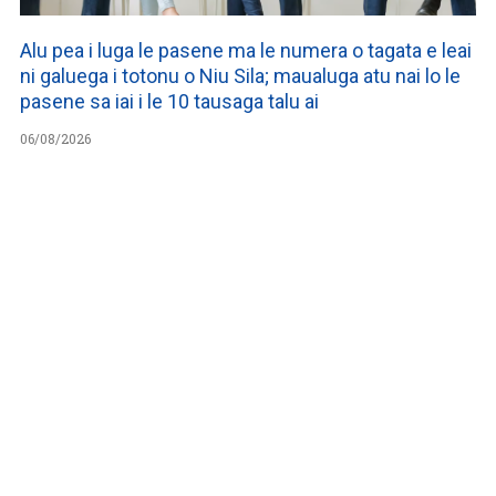
Alu pea i luga le pasene ma le numera o tagata e leai
ni galuega i totonu o Niu Sila; maualuga atu nai lo le
pasene sa iai i le 10 tausaga talu ai
06/08/2026