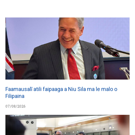
Faamausalī atili faipaaga a Niu Sila ma le malo o
Filipaina
07/08/2026