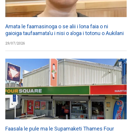
Amata le faamasinoga o se alii i lona faia o ni
gaioiga taufaamata’u i nisi o a’oga i totonu o Aukilani
29/07/2026
Faasala le pule ma le Supamaketi Thames Four