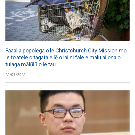
Faaalia popolega o le Christchurch City Mission mo
le to’atele o tagata e lē o iai ni fale e malu ai ona o
tulaga mālūlū o le tau
29/07/2026