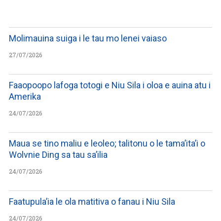
Molimauina suiga i le tau mo lenei vaiaso
27/07/2026
Faaopoopo lafoga totogi e Niu Sila i oloa e auina atu i
Amerika
24/07/2026
Maua se tino maliu e leoleo; talitonu o le tama’ita’i o
Wolvnie Ding sa tau sa’ilia
24/07/2026
Faatupula’ia le ola matitiva o fanau i Niu Sila
24/07/2026