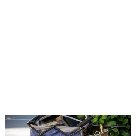
WATCH ON YOUTUBE