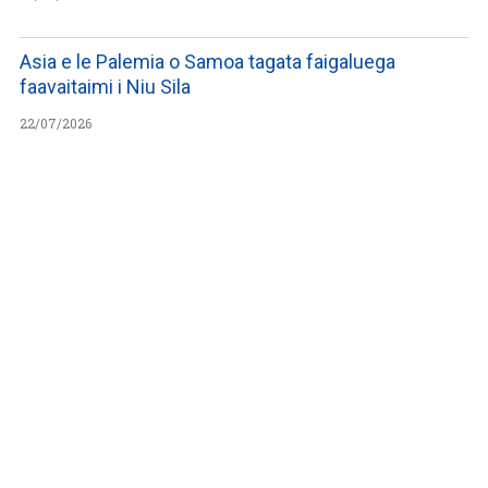
Asia e le Palemia o Samoa tagata faigaluega
faavaitaimi i Niu Sila
22/07/2026