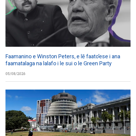
Faamanino e Winston Peters, e lē faato’ese i ana
faamatalaga na lalafo i le sui o le Green Party
05/08/2026