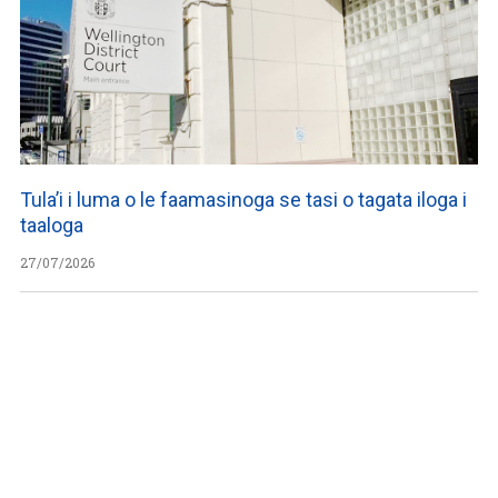
Tula’i i luma o le faamasinoga se tasi o tagata iloga i
taaloga
27/07/2026