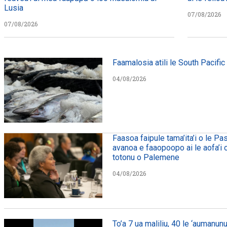
Lusia
07/08/2026
07/08/2026
Faamalosia atili le South Pacific
04/08/2026
Faasoa faipule tama’ita’i o le Pa
avanoa e faaopoopo ai le aofa’i o 
totonu o Palemene
04/08/2026
To’a 7 ua maliliu, 40 le ‘aumanunu