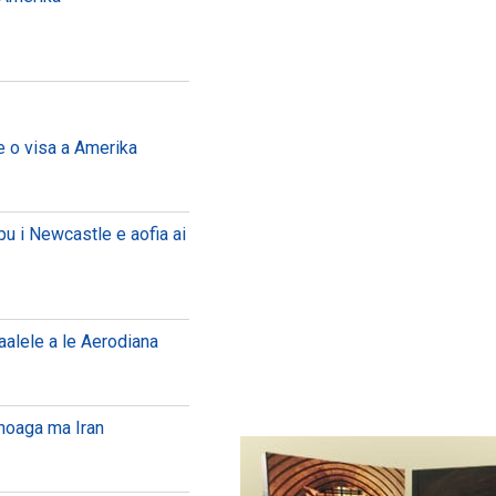
e o visa a Amerika
pu i Newcastle e aofia ai
vaalele a le Aerodiana
anoaga ma Iran