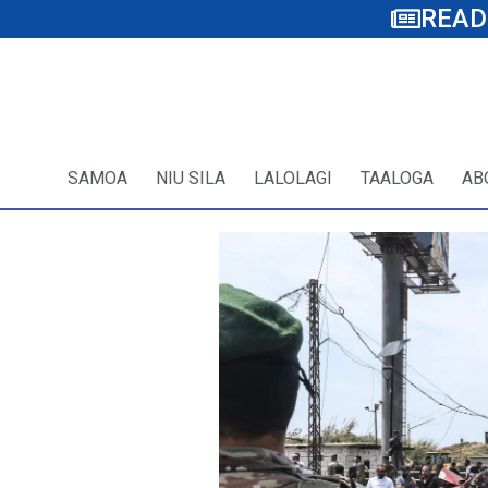
READ
SAMOA
NIU SILA
LALOLAGI
TAALOGA
AB