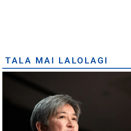
TALA MAI LALOLAGI