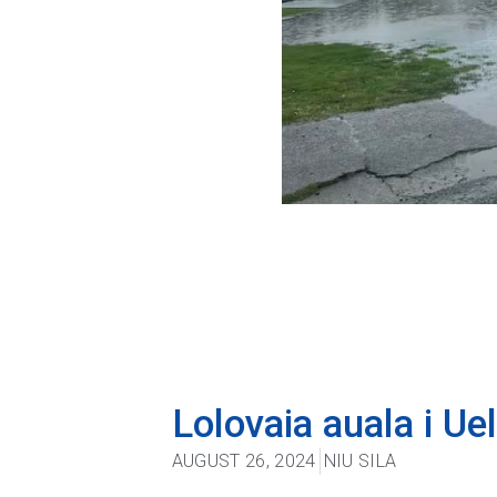
Lolovaia auala i U
AUGUST 26, 2024
NIU SILA