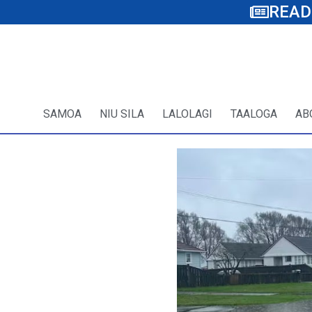
READ
SAMOA
NIU SILA
LALOLAGI
TAALOGA
AB