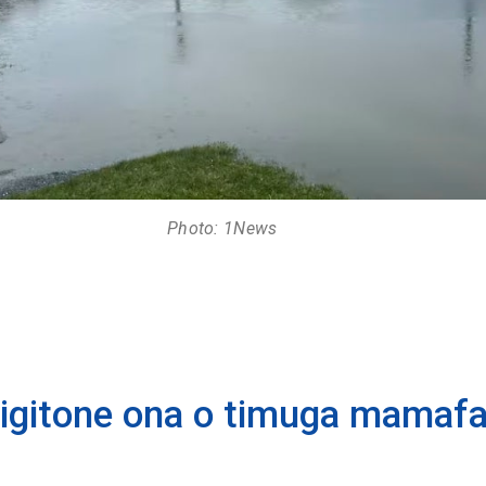
Photo: 1News
eligitone ona o timuga mamaf