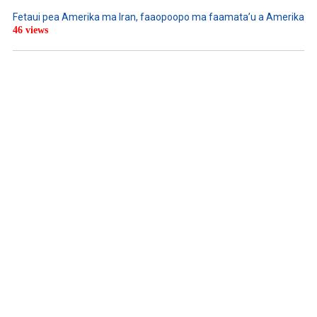
Fetaui pea Amerika ma Iran, faaopoopo ma faamata’u a Amerika
46 views