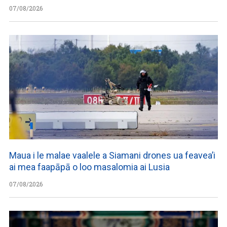
07/08/2026
Maua i le malae vaalele a Siamani drones ua feavea’i
ai mea faapāpā o loo masalomia ai Lusia
07/08/2026