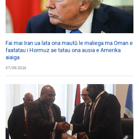
Fai mai Iran ua lata ona mautū le maliega ma Oman e
faatatau i Hormuz ae tatau ona ausia e Amerika
aiaiga
07/08/2026