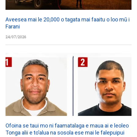
Aveesea mai le 20,000 o tagata mai faaitu o loo mū i
Farani
24/07/2026
Ofoina se taui mo ni faamatalaga e maua ai e leoleo
Tonga alii e to’alua na sosola ese mai le falepuipui