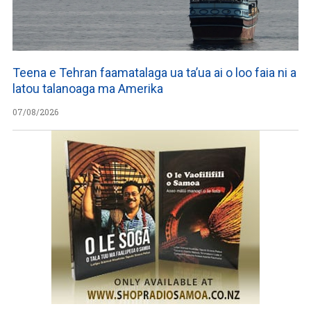
Teena e Tehran faamatalaga ua ta’ua ai o loo faia ni a
latou talanoaga ma Amerika
07/08/2026