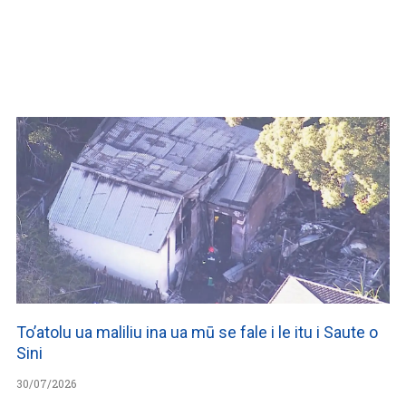
WATCH ON YOUTUBE
To’atolu ua maliliu ina ua mū se fale i le itu i Saute o
Sini
30/07/2026