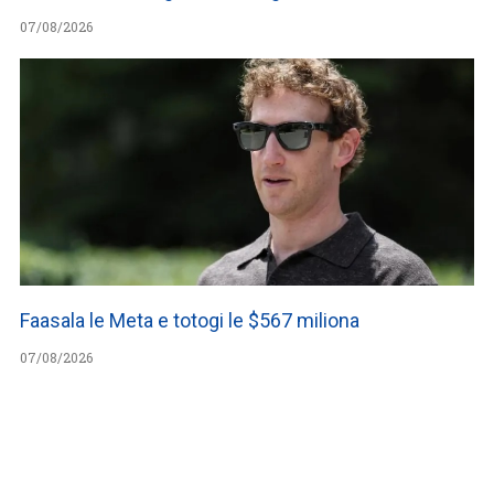
07/08/2026
Faasala le Meta e totogi le $567 miliona
07/08/2026