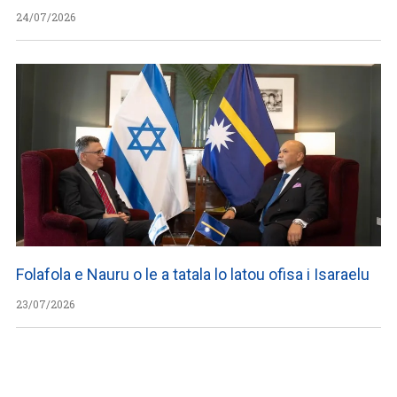
24/07/2026
Folafola e Nauru o le a tatala lo latou ofisa i Isaraelu
23/07/2026