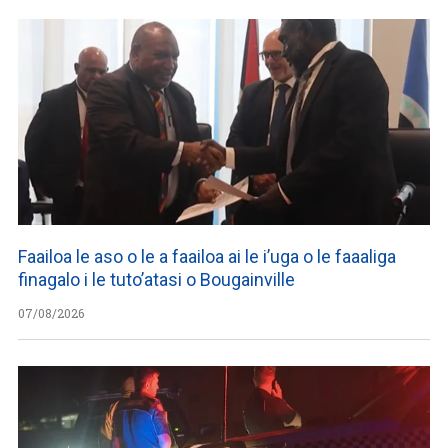
Faailoa le aso o le a faailoa ai le i’uga o le faaaliga
finagalo i le tuto’atasi o Bougainville
07/08/2026