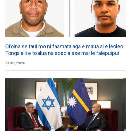
Ofoina se taui mo ni faamatalaga e maua ai e leoleo
Tonga alii e to’alua na sosola ese mai le falepuipui
24/07/2026