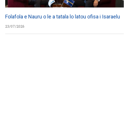
Folafola e Nauru o le a tatala lo latou ofisa i Isaraelu
23/07/2026