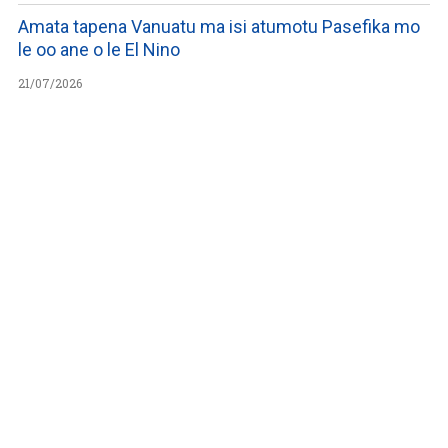
Amata tapena Vanuatu ma isi atumotu Pasefika mo
le oo ane o le El Nino
21/07/2026