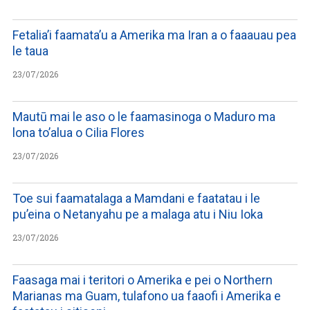
Fetalia’i faamata’u a Amerika ma Iran a o faaauau pea
le taua
23/07/2026
Mautū mai le aso o le faamasinoga o Maduro ma
lona to’alua o Cilia Flores
23/07/2026
Toe sui faamatalaga a Mamdani e faatatau i le
pu’eina o Netanyahu pe a malaga atu i Niu Ioka
23/07/2026
Faasaga mai i teritori o Amerika e pei o Northern
Marianas ma Guam, tulafono ua faaofi i Amerika e