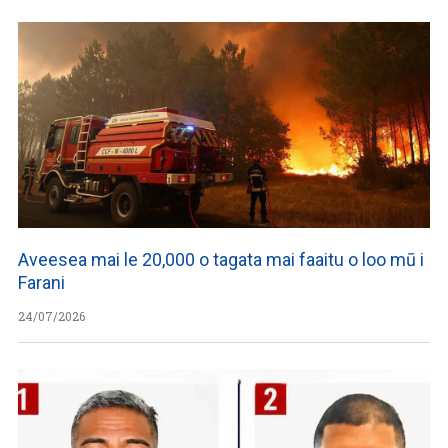
Aveesea mai le 20,000 o tagata mai faaitu o loo mū i
Farani
24/07/2026