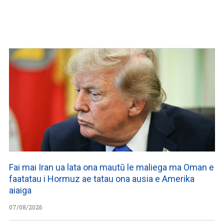
Fai mai Iran ua lata ona mautū le maliega ma Oman e
faatatau i Hormuz ae tatau ona ausia e Amerika
aiaiga
07/08/2026