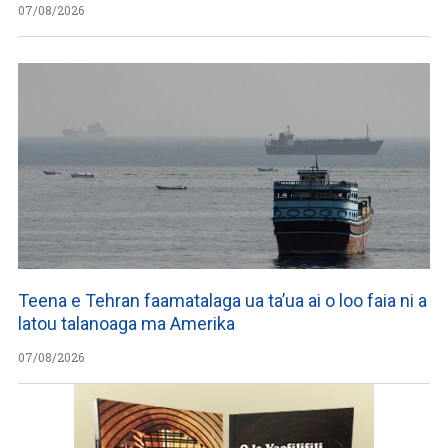
07/08/2026
Teena e Tehran faamatalaga ua ta’ua ai o loo faia ni a
latou talanoaga ma Amerika
07/08/2026