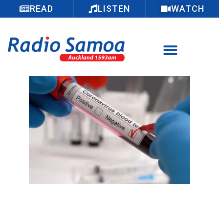
READ
LISTEN
WATCH