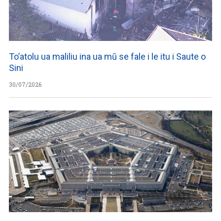
To’atolu ua maliliu ina ua mū se fale i le itu i Saute o
Sini
30/07/2026