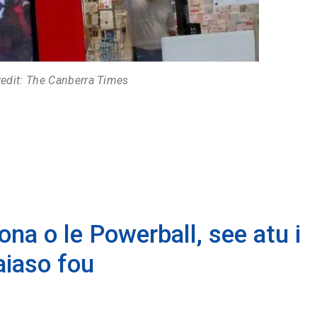
edit: The Canberra Times
na o le Powerball, see atu i
vaiaso fou