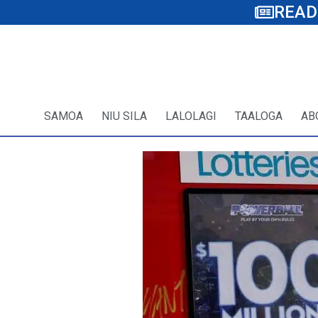
READ
SAMOA
NIU SILA
LALOLAGI
TAALOGA
AB