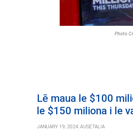
Photo Cr
Lē maua le $100 milio
le $150 miliona i le 
JANUARY 19, 2024
AUSETALIA