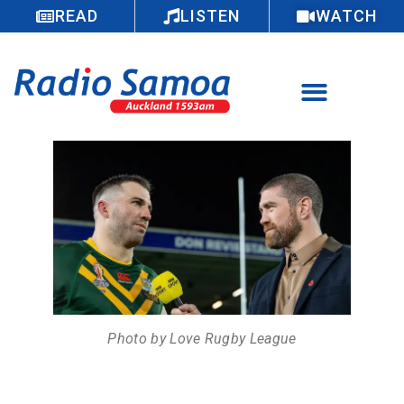
READ
LISTEN
WATCH
Photo by Love Rugby League