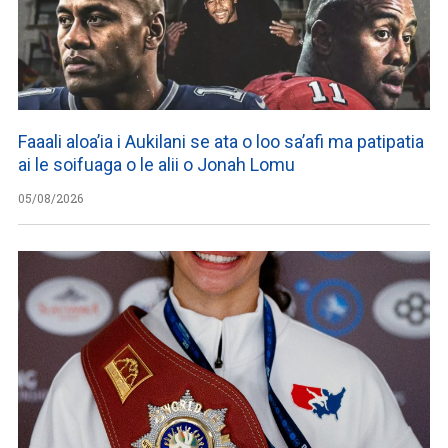
Faaali aloa’ia i Aukilani se ata o loo sa’afi ma patipatia
ai le soifuaga o le alii o Jonah Lomu
05/08/2026