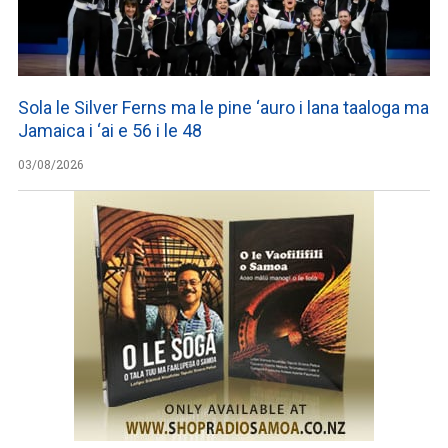
Sola le Silver Ferns ma le pine ‘auro i lana taaloga ma
Jamaica i ‘ai e 56 i le 48
03/08/2026