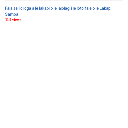
Faia se iloiloga a le lakapi o le lalolagi i le lotoifale o le Lakapi
Samoa
113 views