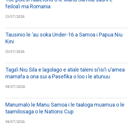
feiloa’i ma Romania
13/07/2026
Tausinio le ‘au soka Under-16 a Samoa i Papua Niu
Kini
10/07/2026
Taga’i Niu Sila e lagolago e atia’e taleni si’isi’i u’amea
mamafa a ona sui a Pasefika o loo i le atunuu
08/07/2026
Manumalo le Manu Samoa i le taaloga muamua o le
taamilosaga o le Nations Cup
06/07/2026