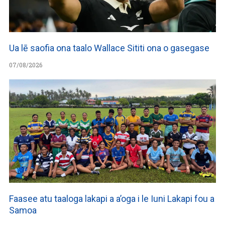
Ua lē saofia ona taalo Wallace Sititi ona o gasegase
07/08/2026
Faasee atu taaloga lakapi a a’oga i le Iuni Lakapi fou a
Samoa