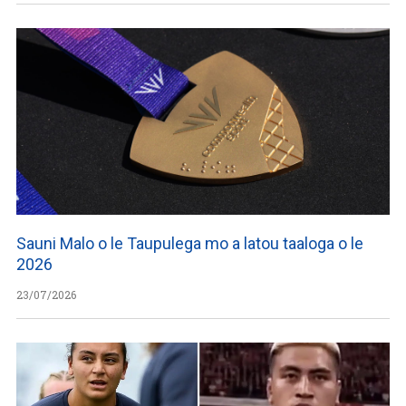
Sauni Malo o le Taupulega mo a latou taaloga o le
2026
23/07/2026