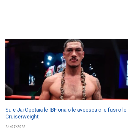
WATCH ON YOUTUBE
Su e Jai Opetaia le IBF ona o le aveesea o le fusi o le
Cruiserweight
24/07/2026