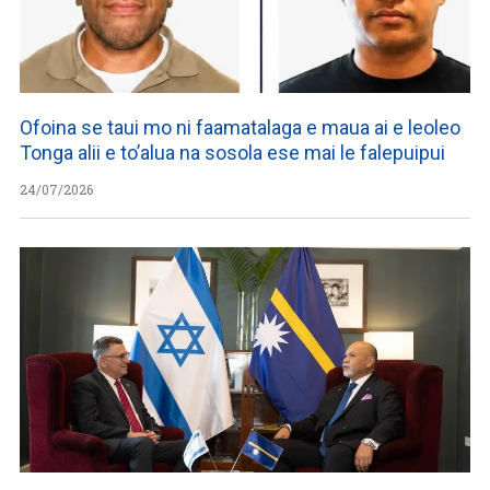
Ofoina se taui mo ni faamatalaga e maua ai e leoleo
Tonga alii e to’alua na sosola ese mai le falepuipui
24/07/2026