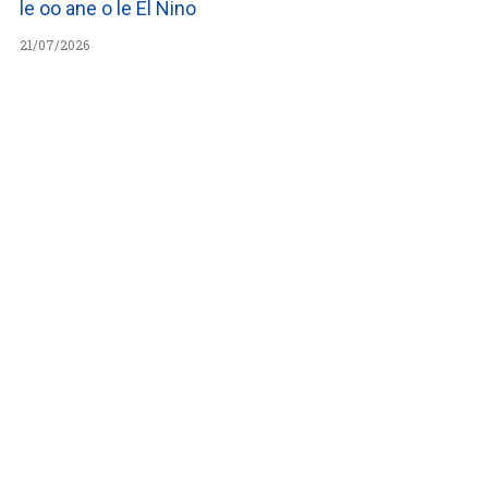
le oo ane o le El Nino
21/07/2026