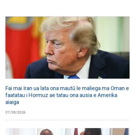
Fai mai Iran ua lata ona mautū le maliega ma Oman e
faatatau i Hormuz ae tatau ona ausia e Amerika
aiaiga
07/08/2026