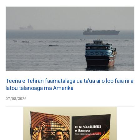
Teena e Tehran faamatalaga ua ta’ua ai o loo faia ni a
latou talanoaga ma Amerika
07/08/2026