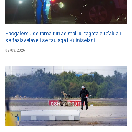
Saogalemu se tamaitiiti ae maliliu tagata e to’alua i
se faalavelave i se taulaga i Kuiniselani
07/08/2026