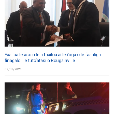
Faailoa le aso o le a faailoa ai le i’uga o le faaaliga
finagalo i le tuto’atasi o Bougainville
07/08/2026