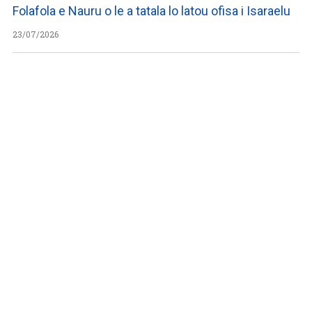
Folafola e Nauru o le a tatala lo latou ofisa i Isaraelu
23/07/2026