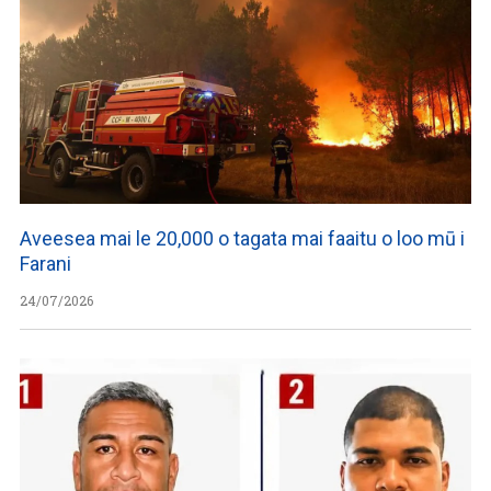
Aveesea mai le 20,000 o tagata mai faaitu o loo mū i
Farani
24/07/2026