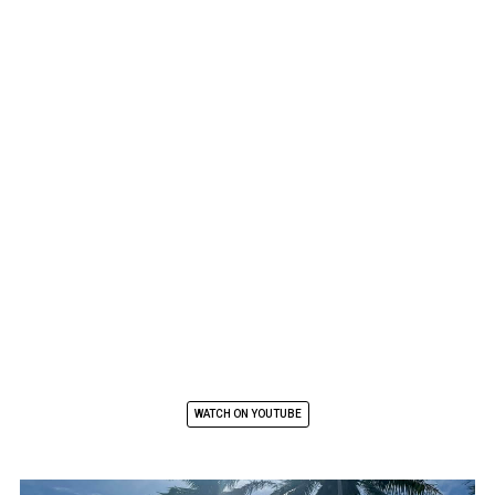
WATCH ON YOUTUBE