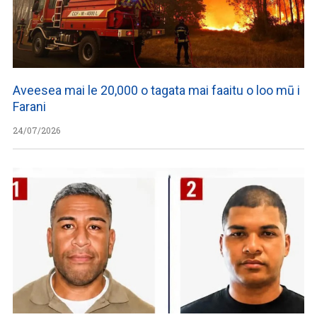
Aveesea mai le 20,000 o tagata mai faaitu o loo mū i
Farani
24/07/2026