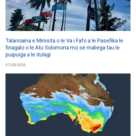
Talanoaina e Minisita o le Va i Fafo a le Pasefika le
finagalo o le Atu Solomona mo se maliega tau le
puipuiga a le itulagi
07/08/2026