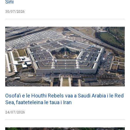
Sini
30/07/2026
Osofa’i e le Houthi Rebels vaa a Saudi Arabia i le Red
Sea, faateteleina le taua i Iran
24/07/2026