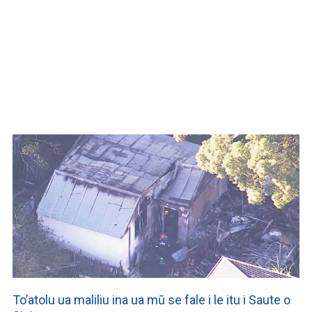
WATCH ON YOUTUBE
To’atolu ua maliliu ina ua mū se fale i le itu i Saute o