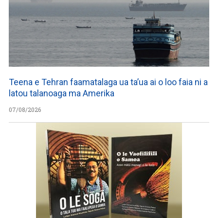
Teena e Tehran faamatalaga ua ta’ua ai o loo faia ni a
latou talanoaga ma Amerika
07/08/2026