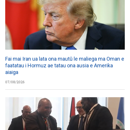
Fai mai Iran ua lata ona mautū le maliega ma Oman e
faatatau i Hormuz ae tatau ona ausia e Amerika
aiaiga
07/08/2026