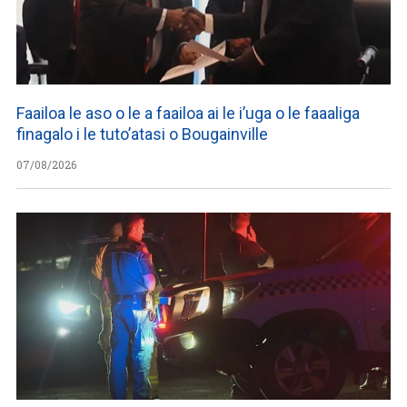
Faailoa le aso o le a faailoa ai le i’uga o le faaaliga
finagalo i le tuto’atasi o Bougainville
07/08/2026