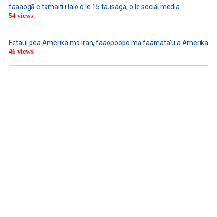
faaaogā e tamaiti i lalo o le 15 tausaga, o le social media
54 views
Fetaui pea Amerika ma Iran, faaopoopo ma faamata’u a Amerika
46 views