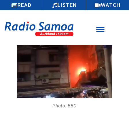
READ
LISTEN
WATCH
Photo: BBC